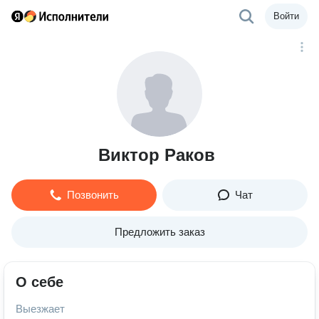
Войти
Виктор Раков
Позвонить
Чат
Предложить заказ
О себе
Выезжает