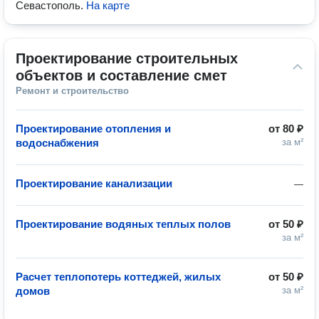
Севастополь
.
На карте
Проектирование строительных 
объектов и составление смет
Ремонт и строительство
Проектирование отопления и
от
80 ₽
водоснабжения
за м²
Проектирование канализации
—
Проектирование водяных теплых полов
от
50 ₽
за м²
Расчет теплопотерь коттеджей, жилых
от
50 ₽
домов
за м²