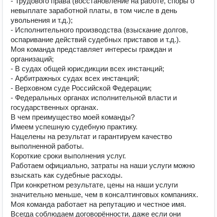
- Трудового права (восстановление на работе, споры о
невыплате заработной платы, в том числе в день
увольнения и т.д.);
- Исполнительного производства (взыскание долгов,
оспаривание действий судебных приставов и т.д.).
Моя команда представляет интересы граждан и
организаций;
- В судах общей юрисдикции всех инстанций;
- Арбитражных судах всех инстанций;
- Верховном суде Российской Федерации;
- Федеральных органах исполнительной власти и
государственных органах.
В чем преимущество моей команды?
Имеем успешную судебную практику.
Нацелены на результат и гарантируем качество
выполненной работы.
Короткие сроки выполнения услуг.
Работаем официально, затраты на наши услуги можно
взыскать как судебные расходы.
При конкретном результате, цены на наши услуги
значительно меньше, чем в консалтинговых компаниях.
Моя команда работает на репутацию и честное имя.
Всегда соблюдаем договорённости, даже если они