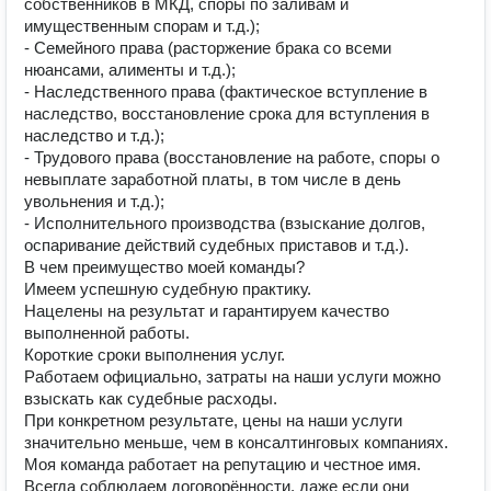
собственников в МКД, споры по заливам и
имущественным спорам и т.д.);
- Семейного права (расторжение брака со всеми
нюансами, алименты и т.д.);
- Наследственного права (фактическое вступление в
наследство, восстановление срока для вступления в
наследство и т.д.);
- Трудового права (восстановление на работе, споры о
невыплате заработной платы, в том числе в день
увольнения и т.д.);
- Исполнительного производства (взыскание долгов,
оспаривание действий судебных приставов и т.д.).
В чем преимущество моей команды?
Имеем успешную судебную практику.
Нацелены на результат и гарантируем качество
выполненной работы.
Короткие сроки выполнения услуг.
Работаем официально, затраты на наши услуги можно
взыскать как судебные расходы.
При конкретном результате, цены на наши услуги
значительно меньше, чем в консалтинговых компаниях.
Моя команда работает на репутацию и честное имя.
Всегда соблюдаем договорённости, даже если они