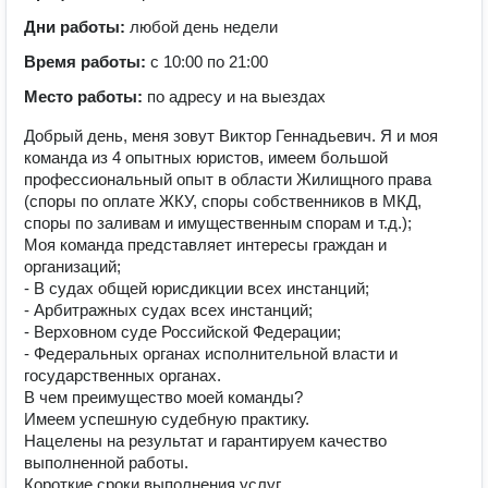
Дни работы:
любой день недели
Время работы:
с 10:00 по 21:00
Место работы:
по адресу и на выездах
Добрый день, меня зовут Виктор Геннадьевич. Я и моя
команда из 4 опытных юристов, имеем большой
профессиональный опыт в области Жилищного права
(споры по оплате ЖКУ, споры собственников в МКД,
споры по заливам и имущественным спорам и т.д.);
Моя команда представляет интересы граждан и
организаций;
- В судах общей юрисдикции всех инстанций;
- Арбитражных судах всех инстанций;
- Верховном суде Российской Федерации;
- Федеральных органах исполнительной власти и
государственных органах.
В чем преимущество моей команды?
Имеем успешную судебную практику.
Нацелены на результат и гарантируем качество
выполненной работы.
Короткие сроки выполнения услуг.