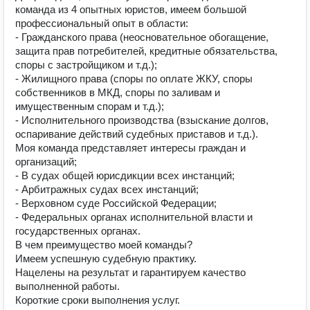
команда из 4 опытных юристов, имеем большой
профессиональный опыт в области:
- Гражданского права (неосновательное обогащение,
защита прав потребителей, кредитные обязательства,
споры с застройщиком и т.д.);
- Жилищного права (споры по оплате ЖКУ, споры
собственников в МКД, споры по заливам и
имущественным спорам и т.д.);
- Исполнительного производства (взыскание долгов,
оспаривание действий судебных приставов и т.д.).
Моя команда представляет интересы граждан и
организаций;
- В судах общей юрисдикции всех инстанций;
- Арбитражных судах всех инстанций;
- Верховном суде Российской Федерации;
- Федеральных органах исполнительной власти и
государственных органах.
В чем преимущество моей команды?
Имеем успешную судебную практику.
Нацелены на результат и гарантируем качество
выполненной работы.
Короткие сроки выполнения услуг.