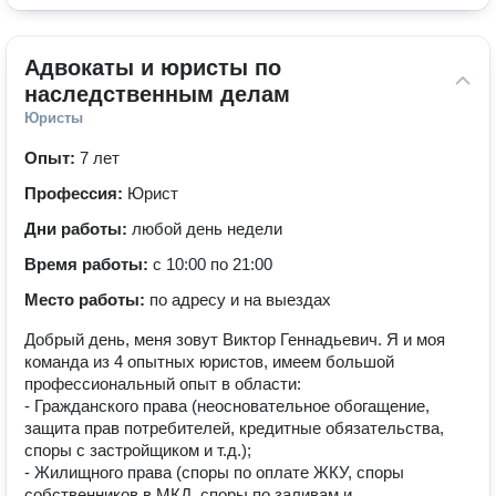
Адвокаты и юристы по 
наследственным делам
Юристы
Опыт:
7 лет
Профессия:
Юрист
Дни работы:
любой день недели
Время работы:
с 10:00 по 21:00
Место работы:
по адресу и на выездах
Добрый день, меня зовут Виктор Геннадьевич. Я и моя
команда из 4 опытных юристов, имеем большой
профессиональный опыт в области:
- Гражданского права (неосновательное обогащение,
защита прав потребителей, кредитные обязательства,
споры с застройщиком и т.д.);
- Жилищного права (споры по оплате ЖКУ, споры
собственников в МКД, споры по заливам и