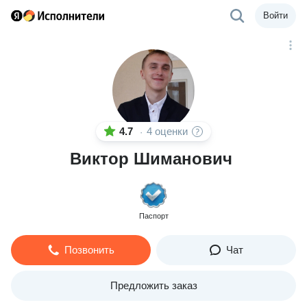
Войти
4.7
4 оценки
·
Виктор Шиманович
Паспорт
Позвонить
Чат
Предложить заказ