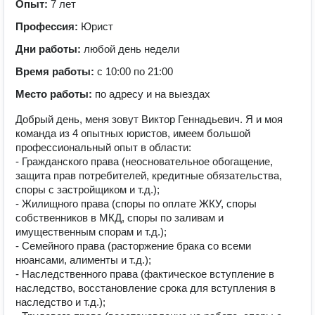
Опыт:
7 лет
Профессия:
Юрист
Дни работы:
любой день недели
Время работы:
с 10:00 по 21:00
Место работы:
по адресу и на выездах
Добрый день, меня зовут Виктор Геннадьевич. Я и моя
команда из 4 опытных юристов, имеем большой
профессиональный опыт в области:
- Гражданского права (неосновательное обогащение,
защита прав потребителей, кредитные обязательства,
споры с застройщиком и т.д.);
- Жилищного права (споры по оплате ЖКУ, споры
собственников в МКД, споры по заливам и
имущественным спорам и т.д.);
- Семейного права (расторжение брака со всеми
нюансами, алименты и т.д.);
- Наследственного права (фактическое вступление в
наследство, восстановление срока для вступления в
наследство и т.д.);