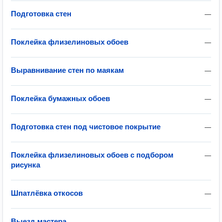
Подготовка стен
—
Поклейка флизелиновых обоев
—
Выравнивание стен по маякам
—
Поклейка бумажных обоев
—
Подготовка стен под чистовое покрытие
—
Поклейка флизелиновых обоев с подбором
—
рисунка
Шпатлёвка откосов
—
Выезд мастера
—