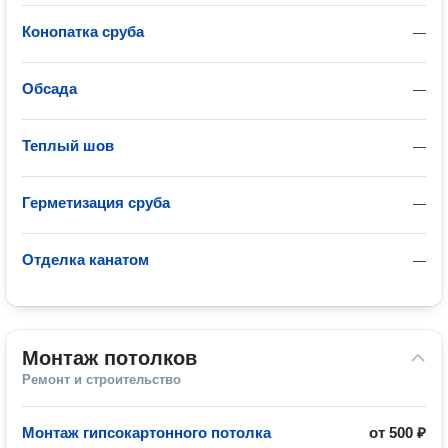
Конопатка сруба
—
Обсада
—
Теплый шов
—
Герметизация сруба
—
Отделка канатом
—
Монтаж потолков
Ремонт и строительство
Монтаж гипсокартонного потолка
от
500 ₽