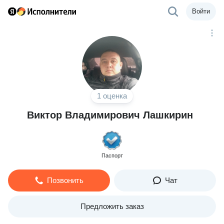
Войти
1 оценка
Виктор Владимирович Лашкирин
Паспорт
Позвонить
Чат
Предложить заказ