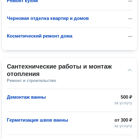
Ремонт кухни
—
Черновая отделка квартир и домов
—
Косметический ремонт дома
—
Сантехнические работы и монтаж 
отопления
Ремонт и строительство
Демонтаж ванны
500 ₽
за услугу
Герметизация швов ванны
от
300 ₽
за услугу