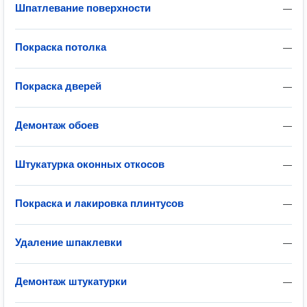
Шпатлевание поверхности
—
Покраска потолка
—
Покраска дверей
—
Демонтаж обоев
—
Штукатурка оконных откосов
—
Покраска и лакировка плинтусов
—
Удаление шпаклевки
—
Демонтаж штукатурки
—