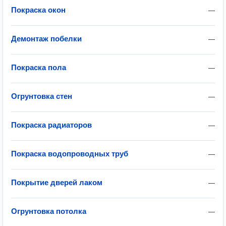
Покраска окон
—
Демонтаж побелки
—
Покраска пола
—
Огрунтовка стен
—
Покраска радиаторов
—
Покраска водопроводных труб
—
Покрытие дверей лаком
—
Огрунтовка потолка
—