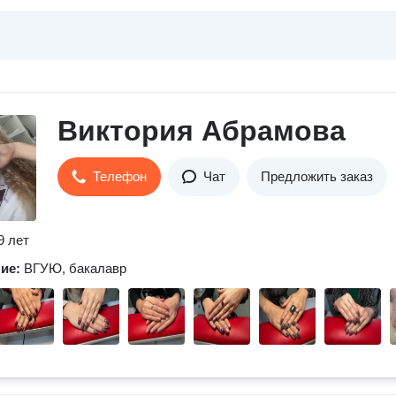
Виктория Абрамова
Телефон
Чат
Предложить заказ
9 лет
ние:
ВГУЮ, бакалавр