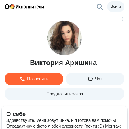
Войти
Виктория Аришина
Позвонить
Чат
Предложить заказ
О себе
Здравствуйте, меня зовут Вика, и я готова вам помочь!
Отредактирую фото любой сложности (почти :D) Монтаж