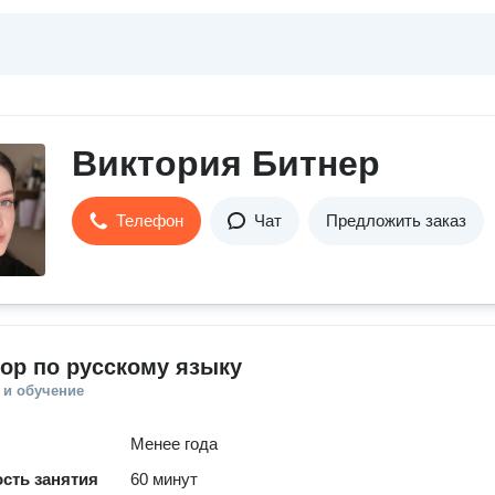
Виктория Битнер
Телефон
Чат
Предложить заказ
ор по русскому языку
 и обучение
Менее года
сть занятия
60 минут