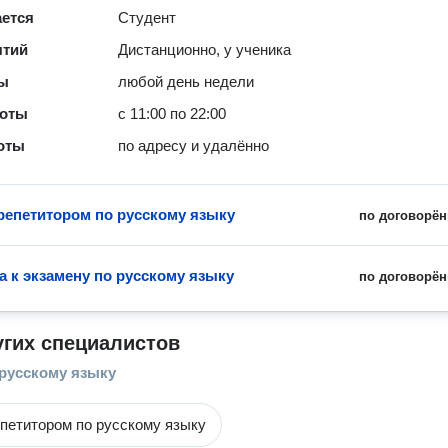
ается
Студент
ятий
Дистанционно, у ученика
ты
любой день недели
боты
с 11:00 по 22:00
оты
по адресу и удалённо
 репетитором по русскому языку
по договорён
а к экзамену по русскому языку
по договорён
угих специалистов
 русскому языку
епетитором по русскому языку