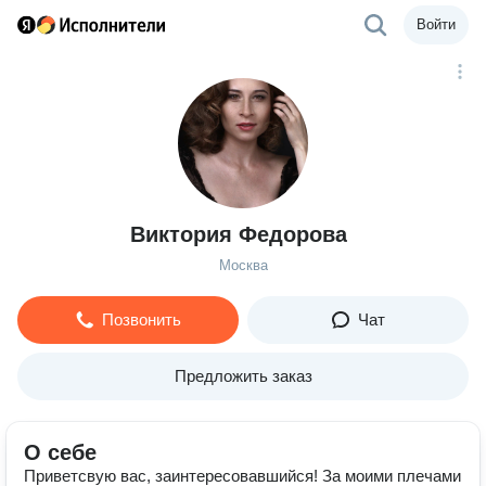
Войти
Виктория Федорова
Москва
Позвонить
Чат
Предложить заказ
О себе
Приветсвую вас, заинтересовавшийся! За моими плечами