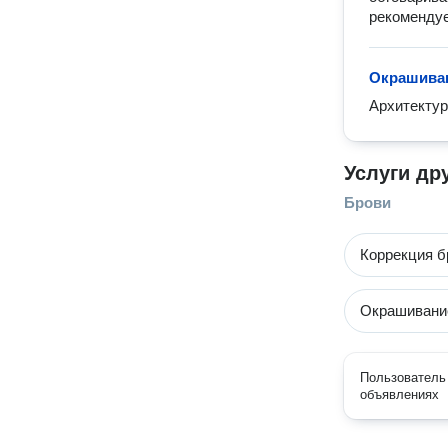
рекомендуе
Окрашиван
Архитектур
Услуги др
Брови
Коррекция б
Окрашивание
Пользователь 
объявлениях