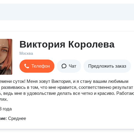
Виктория Королева
Москва
Телефон
Чат
Предложить заказ
емени суток! Меня зовут Виктория, и я стану вашим любимым
 развиваюсь в том, что мне нравится, соответственно результат
, ведь мне в удовольствие делать все четко и красиво. Работаю
лях.
3 года
ние:
Среднее