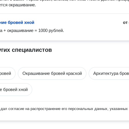
тся окрашивание. 
ие бровей хной
от
а + окрашивание = 1000 рублей. 
угих специалистов
ровей
Окрашивание бровей краской
Архитектура бро
 бровей хной
дал согласие на распространение его персональных данных, указанных 