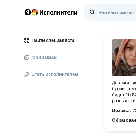
Найти специалиста
Мои заказы
Стать исполнителем
Доброго вр
бровистом)
будет 100%
разных сти
Возраст:
2
Образова