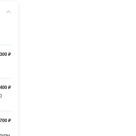
300 ₽
400 ₽
 
700 ₽
дуры 