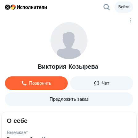
Войти
Виктория Козырева
Позвонить
Чат
Предложить заказ
О себе
Выезжает