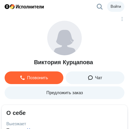
Войти
Виктория Курцапова
Позвонить
Чат
Предложить заказ
О себе
Выезжает