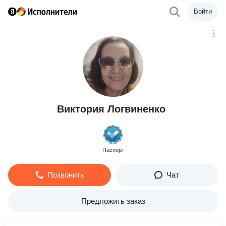
Войти
Виктория Логвиненко
Паспорт
Позвонить
Чат
Предложить заказ