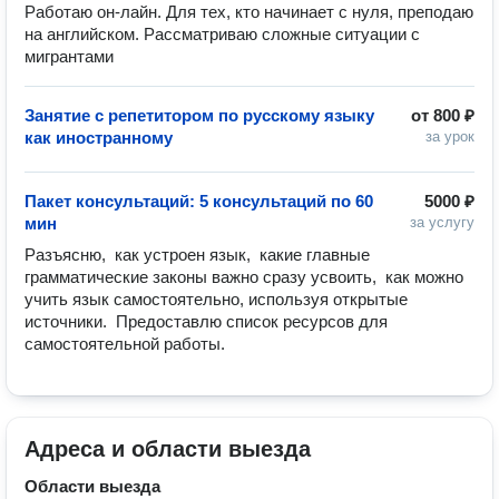
Работаю он-лайн. Для тех, кто начинает с нуля, преподаю
на английском. Рассматриваю сложные ситуации с
мигрантами
Занятие с репетитором по русскому языку
от
800 ₽
как иностранному
за урок
Пакет консультаций: 5 консультаций по 60
5000 ₽
мин
за услугу
Разъясню,  как устроен язык,  какие главные 
грамматические законы важно сразу усвоить,  как можно 
учить язык самостоятельно, используя открытые 
источники.  Предоставлю список ресурсов для 
самостоятельной работы. 
Адреса и области выезда
Области выезда