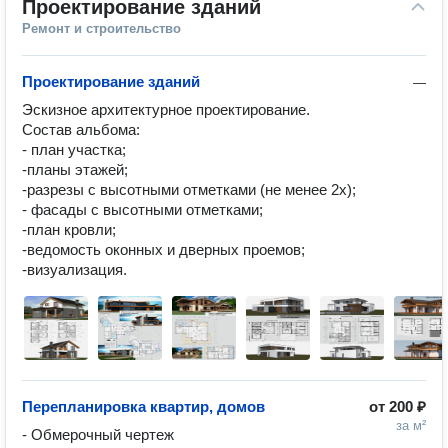
Проектирование зданий
Ремонт и строительство
Проектирование зданий
—
Эскизное архитектурное проектирование. 

Состав альбома:

- план участка; 

-планы этажей;

-разрезы с высотными отметками (не менее 2х);

- фасады с высотными отметками;

-план кровли;

-ведомость оконных и дверных проемов;

Перепланировка квартир, домов
от
200 ₽
за м²
- Обмерочный чертеж
