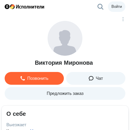
Войти
Виктория Миронова
Позвонить
Чат
Предложить заказ
О себе
Выезжает