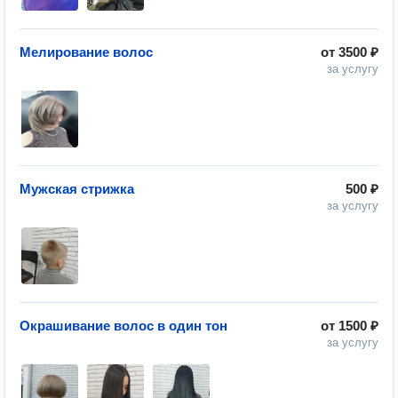
Мелирование волос
от
3500 ₽
за услугу
Мужская стрижка
500 ₽
за услугу
Окрашивание волос в один тон
от
1500 ₽
за услугу