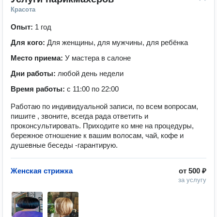
Красота
Опыт:
1 год
Для кого:
Для женщины, для мужчины, для ребёнка
Место приема:
У мастера в салоне
Дни работы:
любой день недели
Время работы:
с 11:00 по 22:00
Работаю по индивидуальной записи, по всем вопросам,
пишите , звоните, всегда рада ответить и
проконсультировать. Приходите ко мне на процедуры,
бережное отношение к вашим волосам, чай, кофе и
душевные беседы -гарантирую.
Женская стрижка
от
500 ₽
за услугу