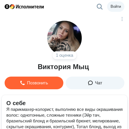
Войти
1 оценка
Виктория Мыц
Позвонить
Чат
О себе
Я парикмахер-колорист, выполняю все виды окрашивания
волос: однотонные, сложные техники (Эйр тач,
бразильский блонд и бразильский брюнет, мелирование,
скрытые окрашивания, контуринг), Тотал блонд, выход из