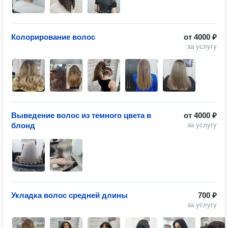
Колорирование волос
от
4000 ₽
за услугу
Выведение волос из темного цвета в
от
4000 ₽
блонд
за услугу
Укладка волос средней длины
700 ₽
за услугу