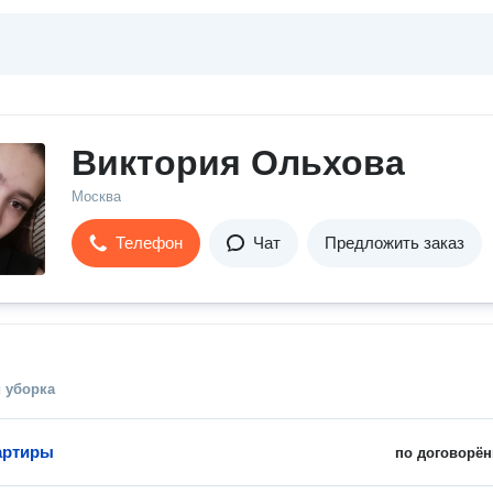
Виктория Ольхова
Москва
Телефон
Чат
Предложить заказ
 уборка
артиры
по договорён