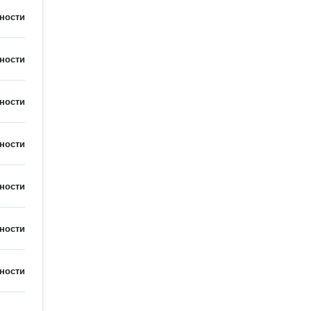
ности
ности
ности
ности
ности
ности
ности