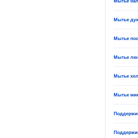
Мытье ба
Мытье ду
Мытье по
Мытье лю
Мытье хо
Мытье ми
Поддержи
Поддержи