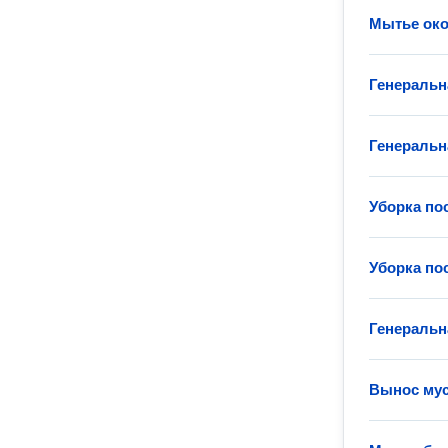
Мытье око
Генеральн
Генеральн
Уборка по
Уборка по
Генеральн
Вынос му