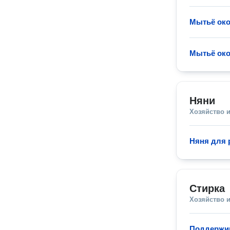
Мытьё ок
Мытьё ок
Няни
Хозяйство и
Няня для 
Стирка
Хозяйство и
Поддержи