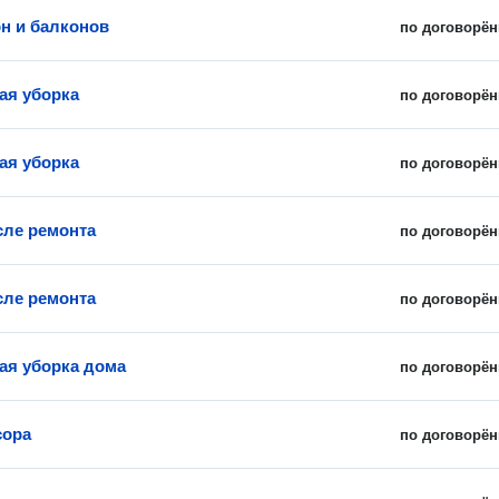
н и балконов
по договорён
ая уборка
по договорён
ая уборка
по договорён
сле ремонта
по договорён
сле ремонта
по договорён
ая уборка дома
по договорён
сора
по договорён