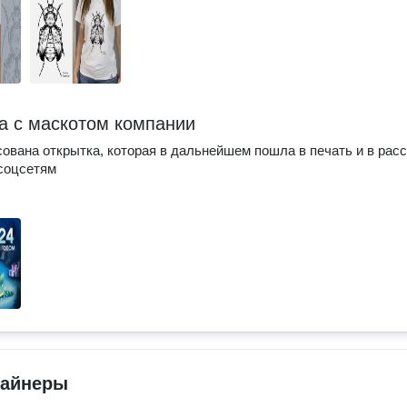
а с маскотом компании
ована открытка, которая в дальнейшем пошла в печать и в рас
 соцсетям
зайнеры