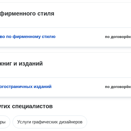
 фирменного стиля
во по фирменному стилю
по договорён
книг и изданий
огостраничных изданий
по договорён
угих специалистов
еры
Услуги графических дизайнеров