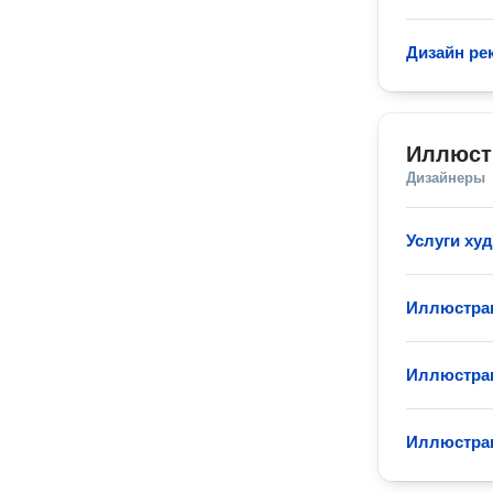
Дизайн р
Иллюст
Дизайнеры
Услуги ху
Иллюстра
Иллюстрац
Иллюстрац