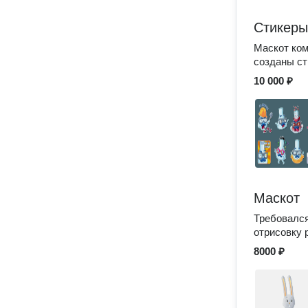
Стикеры
Маскот ком
созданы ст
10 000 ₽
Маскот
Требовался
отрисовку 
8000 ₽