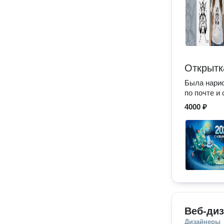
Открытк
Была нарис
по почте и
4000 ₽
Веб-ди
Дизайнеры