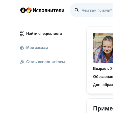
Найти специалиста
Мои заказы
Стать исполнителем
Возраст:
3
Образова
Доп. обра
Приме