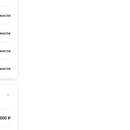
ности
ности
ности
ности
000 ₽