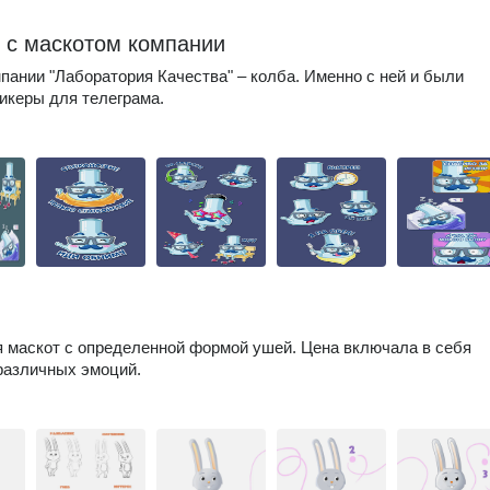
 с маскотом компании
пании "Лаборатория Качества" – колба. Именно с ней и были
икеры для телеграма.
 маскот с определенной формой ушей. Цена включала в себя
различных эмоций.