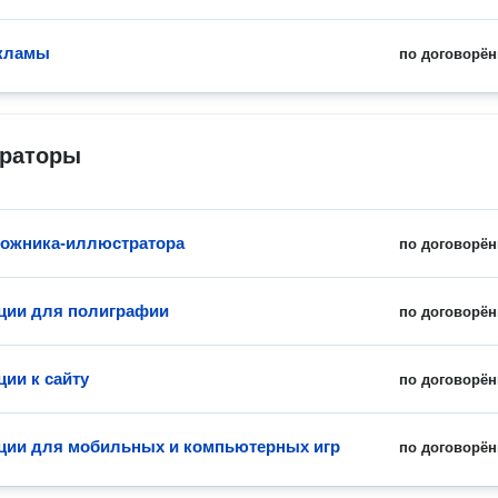
екламы
по договорён
раторы
дожника-иллюстратора
по договорён
ции для полиграфии
по договорён
ии к сайту
по договорён
ии для мобильных и компьютерных игр
по договорён