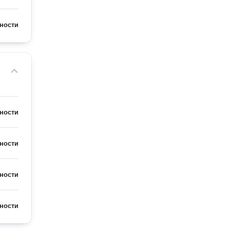
ности
ности
ности
ности
ности