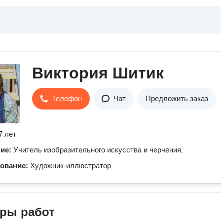
Виктория Шитик
Телефон
Чат
Предложить заказ
7 лет
ние:
Учитель изобразительного искусства и черчения
,
зование:
Художник-иллюстратор
ры работ