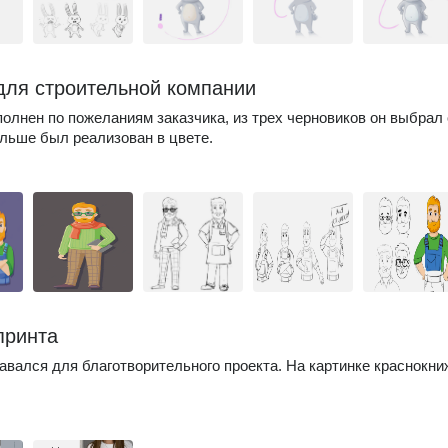
для строительной компании
олнен по пожеланиям заказчика, из трех черновиков он выбрал 
льше был реализован в цвете.
принта
авался для благотворительного проекта. На картинке краснокни