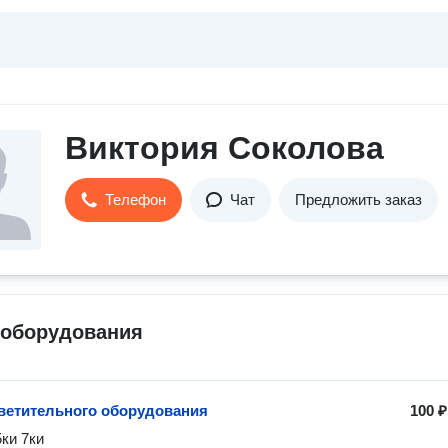
Виктория Соколова
Телефон
Чат
Предложить заказ
 оборудования
ветительного оборудования
100 ₽
ки 7ки