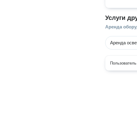
Услуги др
Аренда обор
Аренда осве
Пользователь 