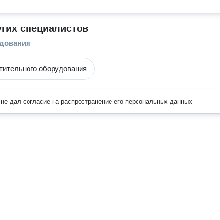
угих специалистов
удования
тительного оборудования
не дал согласие на распространение его персональных данных