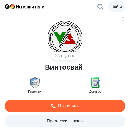
Войти
25 оценок
Винтосвай
Гарантия
Договор
Позвонить
Предложить заказ