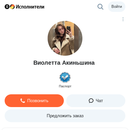
Войти
Виолетта Акиньшина
Паспорт
Позвонить
Чат
Предложить заказ