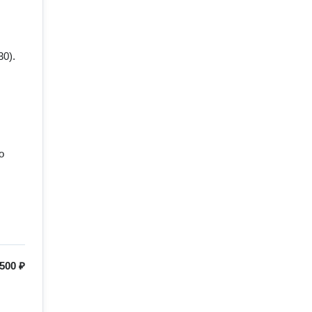
 
0). 
 
500 ₽