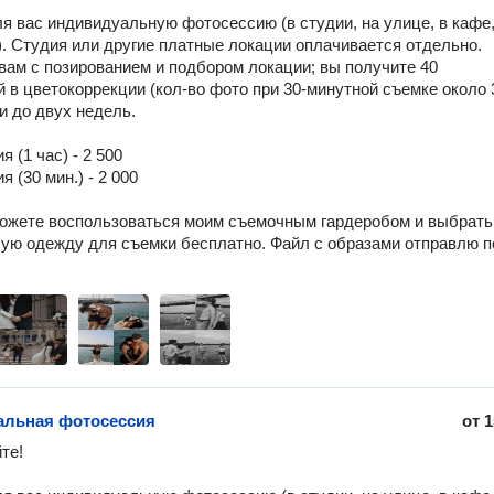
я вас индивидуальную фотосессию (в студии, на улице, в кафе,
.). Студия или другие платные локации оплачивается отдельно.

вам с позированием и подбором локации; вы получите 40 
 в цветокоррекции (кол-во фото при 30-минутной съемке около 3
и до двух недель.

 (1 час) - 2 500 

 (30 мин.) - 2 000

ожете воспользоваться моим съемочным гардеробом и выбрать 
ую одежду для съемки бесплатно. Файл с образами отправлю по
альная фотосессия
от
1
е! 
