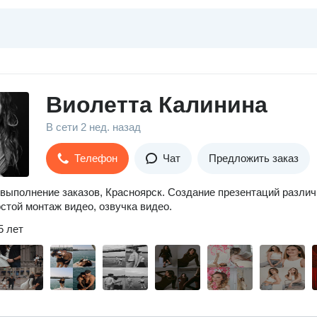
Виолетта Калинина
В сети
2 нед. назад
Телефон
Чат
Предложить заказ
выполнение заказов, Красноярск. Создание презентаций различ
остой монтаж видео, озвучка видео.
5 лет