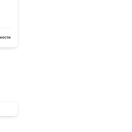
ности