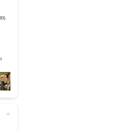
 
0). 
 