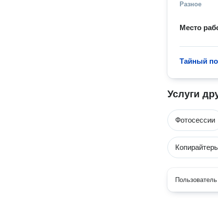
Разное
Место раб
Тайный по
Услуги др
Фотосессии
Копирайтер
Пользователь 