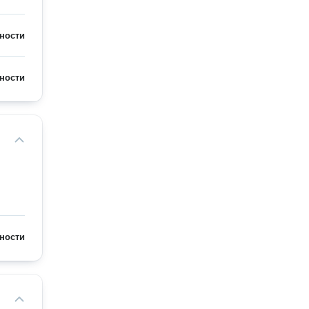
ности
ности
ности