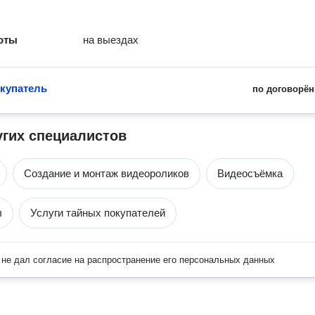
оты
на выездах
купатель
по договорён
угих специалистов
Создание и монтаж видеороликов
Видеосъёмка
ы
Услуги тайных покупателей
не дал согласие на распространение его персональных данных