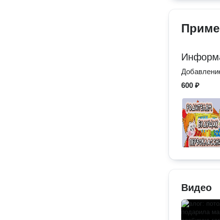
Приме
Информа
Добавление
600 ₽
Видео