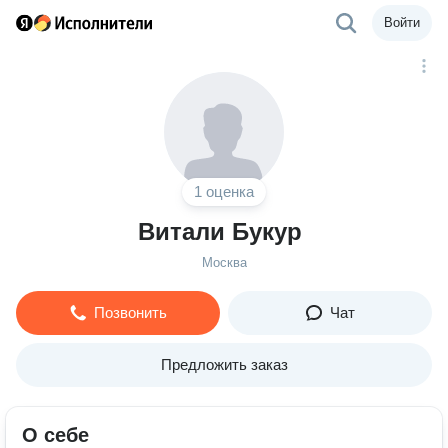
Войти
1 оценка
Витали Букур
Москва
Позвонить
Чат
Предложить заказ
О себе