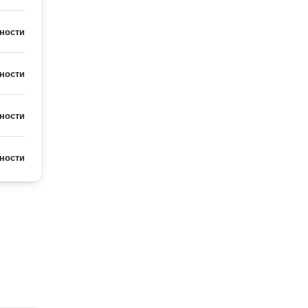
ности
ности
ности
ности