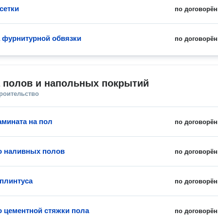
сетки
по договорён
 фурнитурной обвязки
по договорён
а полов и напольных покрытий
троительство
амината на пол
по договорён
о наливных полов
по договорён
 плинтуса
по договорён
о цементной стяжки пола
по договорён