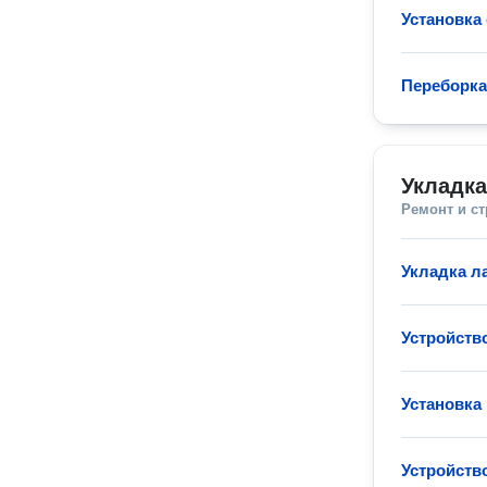
Установка 
Переборка
Укладк
Ремонт и с
Укладка л
Устройств
Установка
Устройств