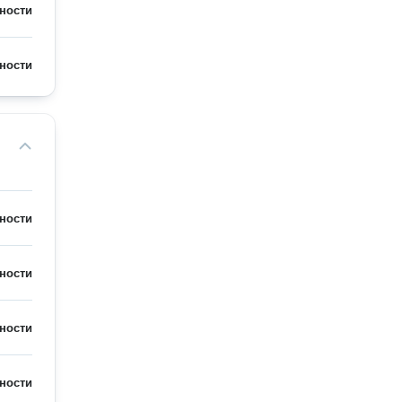
ности
ности
ности
ности
ности
ности