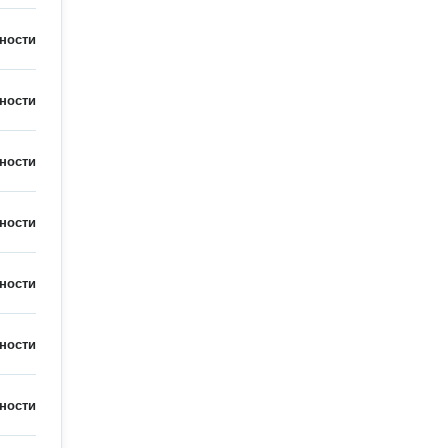
ности
ности
ности
ности
ности
ности
ности