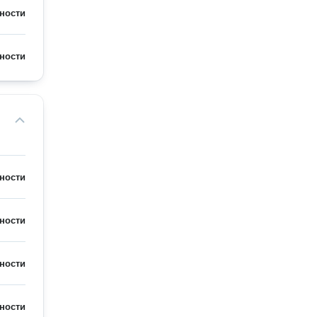
ности
ности
ности
ности
ности
ности