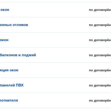
 окон
по договорён
онных отливов
по договорён
окон
по договорён
балконов и лоджий
по договорён
яция окон
по договорён
панелей ПВХ
по договорён
лотнителя
по договорён