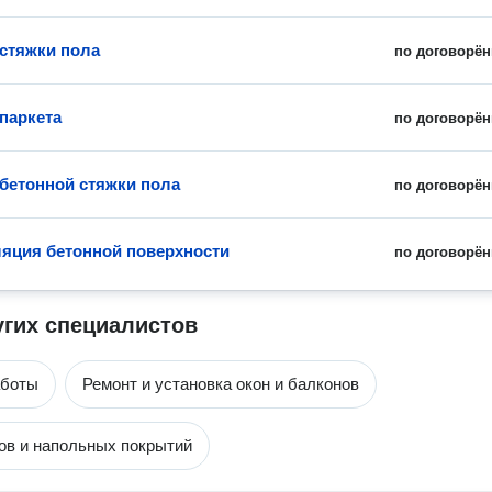
стяжки пола
по договорён
паркета
по договорён
бетонной стяжки пола
по договорён
яция бетонной поверхности
по договорён
угих специалистов
аботы
Ремонт и установка окон и балконов
ов и напольных покрытий