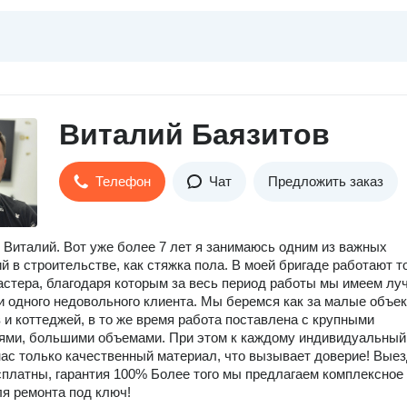
Виталий Баязитов
Телефон
Чат
Предложить заказ
 Виталий. Вот уже более 7 лет я занимаюсь одним из важных
й в строительстве, как стяжка пола. В моей бригаде работают т
стера, благодаря которым за весь период работы мы имеем лу
и одного недовольного клиента. Мы беремся как за малые объек
 и коттеджей, в то же время работа поставлена с крупными
ями, большими объемами. При этом к каждому индивидуальный
нас только качественный материал, что вызывает доверие! Выез
платны, гарантия 100% Более того мы предлагаем комплексное
я ремонта под ключ!