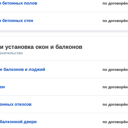
о бетонных полов
по договорён
о бетонных стен
по договорён
и установка окон и балконов
троительство
е балконов и лоджий
по договорён
он
по договорён
онных откосов
по договорён
 балконной двери
по договорён