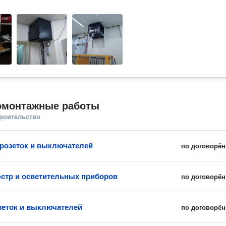
омонтажные работы
троительство
 розеток и выключателей
по договорён
стр и осветительных приборов
по договорён
зеток и выключателей
по договорён