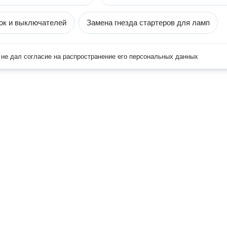
ок и выключателей
Замена гнезда стартеров для ламп
не дал согласие на распространение его персональных данных