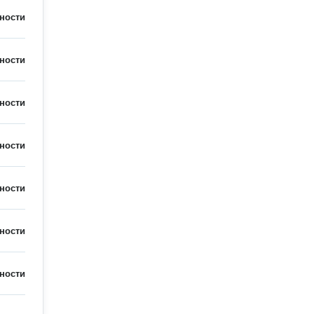
ности
ности
ности
ности
ности
ности
ности