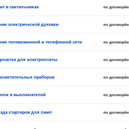
мп в светильниках
по договорён
ие электрической духовки
по договорён
ие телевизионной и телефонной сети
по договорён
 розетки для электроплиты
по договорён
 осветительных приборов
по договорён
опок и выключателей
по договорён
езда стартеров для ламп
по договорён