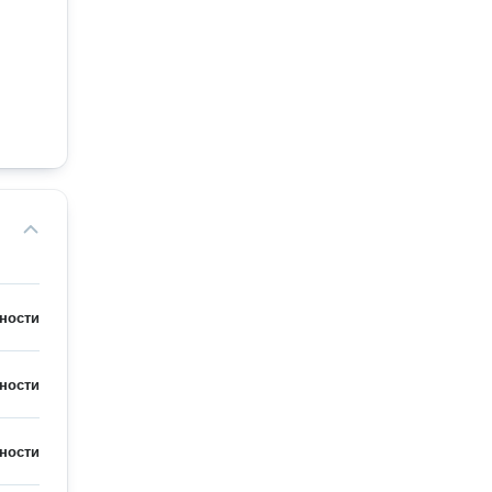
ности
ности
ности