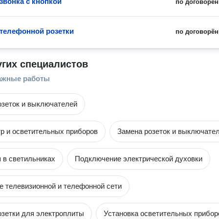
звонка с кнопкой
по договорён
 телефонной розетки
по договорён
угих специалистов
ажные работы
озеток и выключателей
р и осветительных приборов
Замена розеток и выключате
 в светильниках
Подключение электрической духовки
 телевизионной и телефонной сети
озетки для электроплиты
Установка осветительных прибор