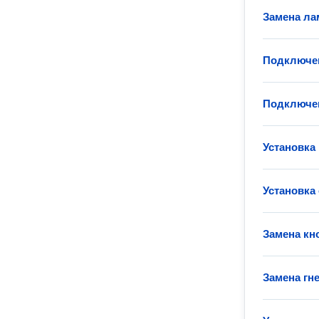
Замена ла
Подключен
Подключен
Установка
Установка
Замена кн
Замена гн