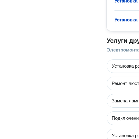
Установка 
Установка
Услуги др
Электромонт
Установка р
Ремонт люст
Замена ламп
Подключение
Установка р