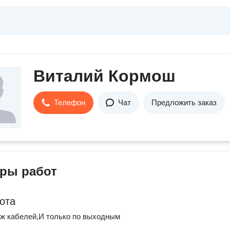
Виталий Кормош
Телефон
Чат
Предложить заказ
ры работ
ота
ж кабелей,И только по выходным