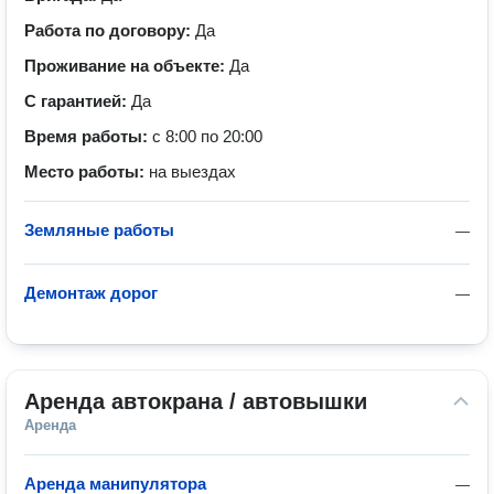
Работа по договору:
Да
Проживание на объекте:
Да
С гарантией:
Да
Время работы:
с 8:00 по 20:00
Место работы:
на выездах
Земляные работы
—
Демонтаж дорог
—
Аренда автокрана / автовышки
Аренда
Аренда манипулятора
—