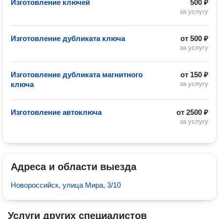
Изготовление ключей
500 ₽
за услугу
Изготовление дубликата ключа
от
500 ₽
за услугу
Изготовление дубликата магнитного
от
150 ₽
ключа
за услугу
Изготовление автоключа
от
2500 ₽
за услугу
Адреса и области выезда
Новороссийск, улица Мира, 3/10
Услуги других специалистов