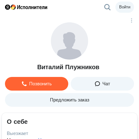
Войти
Виталий Плужников
Позвонить
Чат
Предложить заказ
О себе
Выезжает