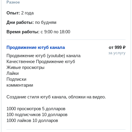
Разное
Опыт:
2 года
Дни работы:
по будням
Время работы:
с 9:00 по 18:00
Продвижение ютуб канала
от
999 ₽
за услугу
Продвижение ютуб (youtube) канала

Качественное Продвижение ютуб 

Живые просмотры

Лайки 

Подписки 

комментарии

Создание стиля ютуб канала, обложки на видео.

1000 просмотров 5 долларов

100 подписчиков 10 долларов
