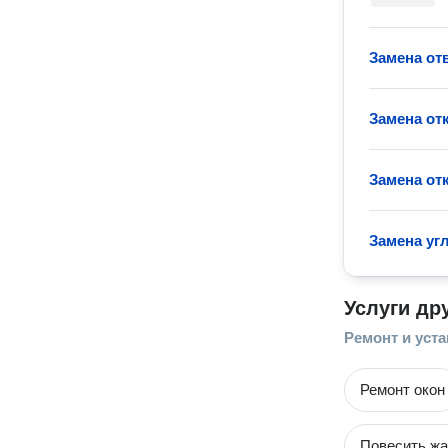
Замена от
Замена от
Замена от
Замена уг
Услуги др
Ремонт и уста
Ремонт окон
Повесить ж