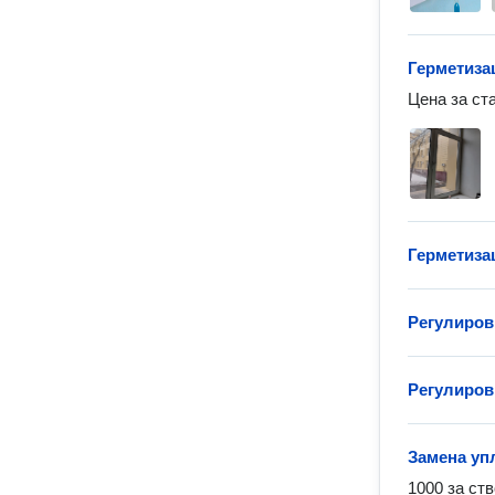
Герметиза
Цена за ст
Герметиза
Регулиров
Регулиров
Замена уп
1000 за ств