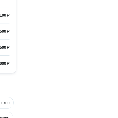
100 ₽
500 ₽
500 ₽
000 ₽
 окно
ручек