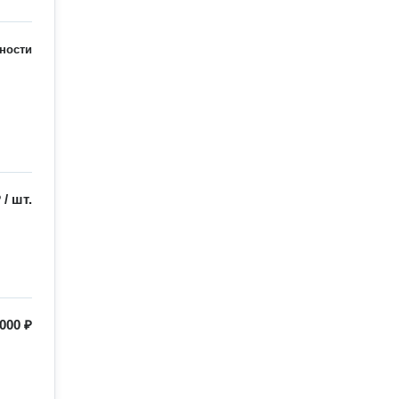
ности
₽
/
шт.
000 ₽