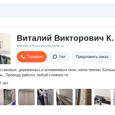
Виталий Викторович К.
Москва и Московская область
Телефон
Чат
Предложить заказ
стиковых, деревянных,и алюминевых окон. качественно. Больш
ы., Проведу работы любой сложности.
7 лет