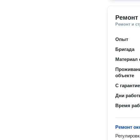
Ремонт 
Ремонт и с
Опыт
Бригада
Материал 
Проживани
объекте
С гаранти
Дни рабо
Время ра
Ремонт ок
Регулировк