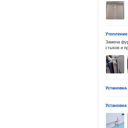
Утепление
Замена фур
стыков и п
Установка
Установка 