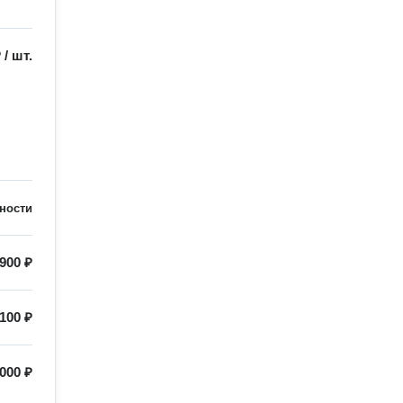
₽
/
шт.
ности
900 ₽
100 ₽
000 ₽