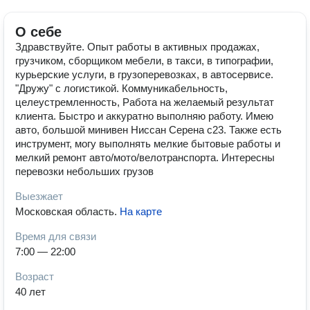
О себе
Здравствуйте. Опыт работы в активных продажах,
грузчиком, сборщиком мебели, в такси, в типографии,
курьерские услуги, в грузоперевозках, в автосервисе.
"Дружу" с логистикой. Коммуникабельность,
целеустремленность, Работа на желаемый результат
клиента. Быстро и аккуратно выполняю работу. Имею
авто, большой минивен Ниссан Серена с23. Также есть
инструмент, могу выполнять мелкие бытовые работы и
мелкий ремонт авто/мото/велотранспорта. Интересны
перевозки небольших грузов
Выезжает
Московская область
.
На карте
Время для связи
7:00 — 22:00
Возраст
40 лет