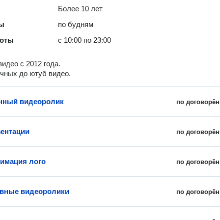
Более 10 лет
ты
по будням
боты
с 10:00 по 23:00
идео с 2012 года.
чных до ютуб видео.
нный видеоролик
по договорён
ентации
по договорён
нимация лого
по договорён
ивные видеоролики
по договорён