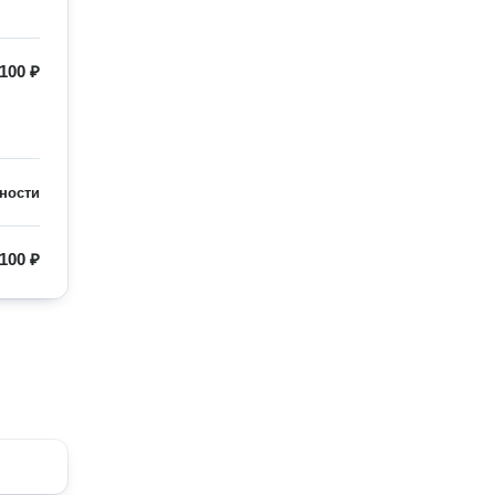
100 ₽
ности
100 ₽