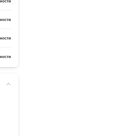
ности
ности
ности
ности