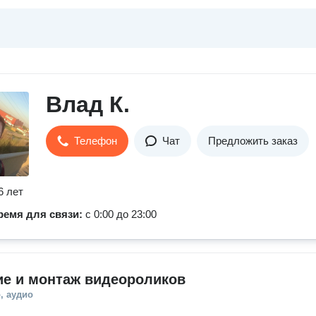
Влад К.
Телефон
Чат
Предложить заказ
6 лет
ремя для связи:
с 0:00 до 23:00
ие и монтаж видеороликов
, аудио