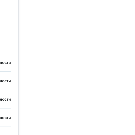
ности
ности
ности
ности