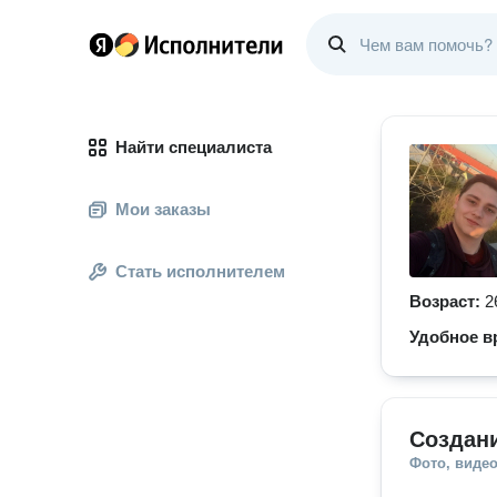
Найти специалиста
Мои заказы
Стать исполнителем
Возраст:
2
Удобное в
Создан
Фото, видео