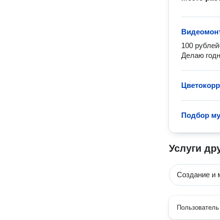
Видеомон
100 рублей=
Делаю годн
Цветокорр
Подбор му
Услуги др
Создание и 
Пользователь 