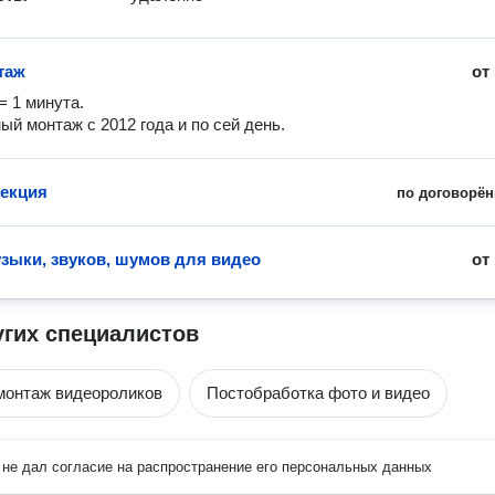
таж
от
 1 минута.

ый монтаж с 2012 года и по сей день.
екция
по договорён
зыки, звуков, шумов для видео
от
угих специалистов
монтаж видеороликов
Постобработка фото и видео
не дал согласие на распространение его персональных данных