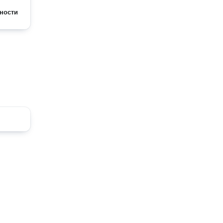
ности