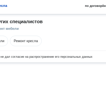
есла
по договорён
угих специалистов
онт мебели
ели
Ремонт кресла
не дал согласие на распространение его персональных данных