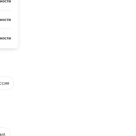
ности
ности
ности
ссия
ных