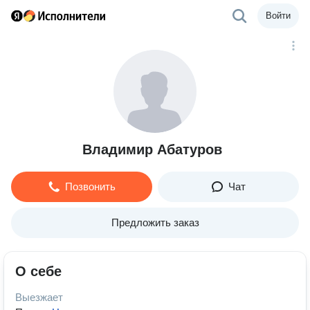
Войти
Владимир Абатуров
Позвонить
Чат
Предложить заказ
О себе
Выезжает