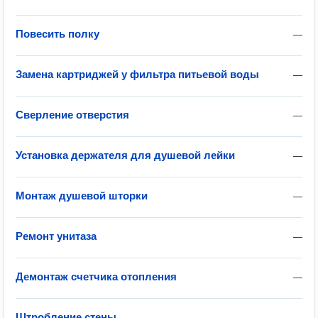
Повесить полку
—
Замена картриджей у фильтра питьевой воды
—
Сверление отверстия
—
Установка держателя для душевой лейки
—
Монтаж душевой шторки
—
Ремонт унитаза
—
Демонтаж счетчика отопления
—
Штробление стены
—