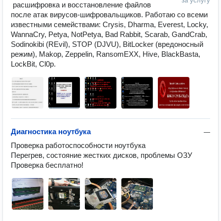
за услугу
 расшифровка и восстановление файлов 
после атак вирусов-шифровальщиков. Работаю со всеми 
известными семействами: Crysis, Dharma, Everest, Locky, 
WannaCry, Petya, NotPetya, Bad Rabbit, Scarab, GandCrab, 
Sodinokibi (REvil), STOP (DJVU), BitLocker (вредоносный 
режим), Makop, Zeppelin, RansomEXX, Hive, BlackBasta, 
LockBit, Cl0p.
Диагностика ноутбука
—
Проверка работоспособности ноутбука

Перегрев, состояние жестких дисков, проблемы ОЗУ

Проверка бесплатно!