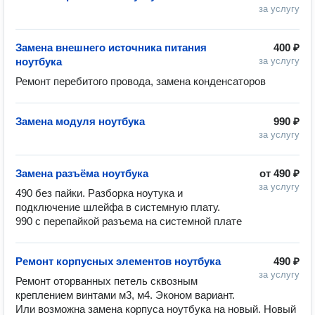
за услугу
Замена внешнего источника питания
400 ₽
ноутбука
за услугу
Ремонт перебитого провода, замена конденсаторов
Замена модуля ноутбука
990 ₽
за услугу
Замена разъёма ноутбука
от
490 ₽
за услугу
490 без пайки. Разборка ноутука и 
подключение шлейфа в системную плату.

990 с перепайкой разъема на системной плате
Ремонт корпусных элементов ноутбука
490 ₽
за услугу
Ремонт оторванных петель сквозным 
креплением винтами м3, м4. Эконом вариант. 

Или возможна замена корпуса ноутбука на новый. Новый 