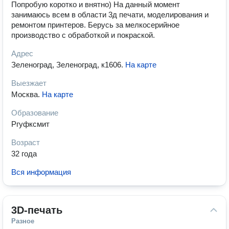
Попробую коротко и внятно) На данный момент
занимаюсь всем в области 3д печати, моделирования и
ремонтом принтеров. Берусь за мелкосерийное
производство с обработкой и покраской.
Адрес
Зеленоград, Зеленоград, к1606
.
На карте
Выезжает
Москва
.
На карте
Образование
Ргуфксмит
Возраст
32 года
Вся информация
3D-печать
Разное