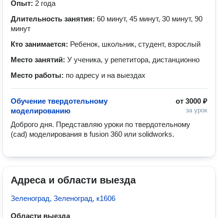
Опыт:
2 года
Длительность занятия:
60 минут, 45 минут, 30 минут, 90
минут
Кто занимается:
Ребенок, школьник, студент, взрослый
Место занятий:
У ученика, у репетитора, дистанционно
Место работы:
по адресу и на выездах
Обучение твердотельному
от
3000 ₽
моделированию
за урок
Доброго дня. Представляю уроки по твердотельному 
(cad) моделирования в fusion 360 или solidworks. 
Адреса и области выезда
Зеленоград, Зеленоград, к1606
Области выезда