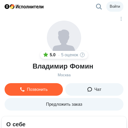
Войти
5.0
5 оценок
·
Владимир Фомин
Москва
Позвонить
Чат
Предложить заказ
О себе