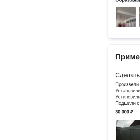
Приме
Сделать
Произвели 
Установили
Установили
Подшили сн
30 000 ₽