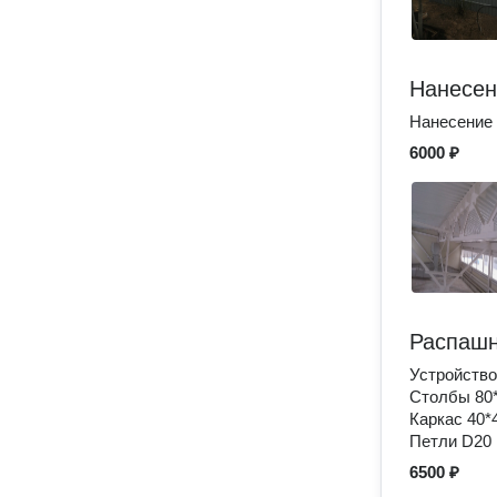
Нанесен
Нанесение 
6000 ₽
Распашн
Устройство
Столбы 80
Каркас 40*
Петли D20
6500 ₽