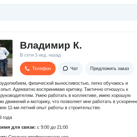
Владимир К.
В сети
3 нед. назад
Телефон
Чат
Предложить заказ
удолюбием, физической выносливостью, легко обучаюсь и
опыт. Адекватно воспринимаю критику. Тактично отношусь к
 руководителям. Умею работать в коллективе, имею хорошую
ю движений и моторику, что позволяет мне работать в ускоренн
ею 11-ми летний опыт работы в строительстве.
3 года
ремя для связи:
с 9:00 до 21:00
ние:
Среднее профессиональное