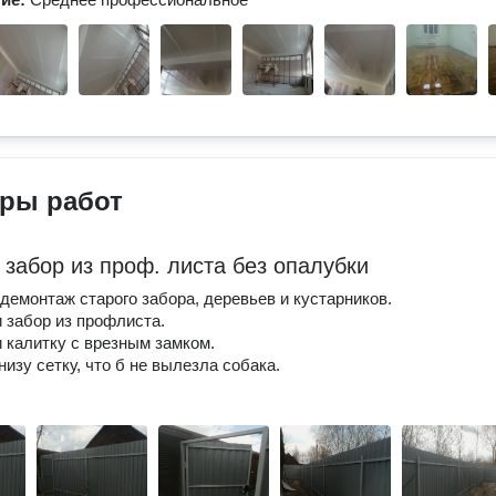
ры работ
 забор из проф. листа без опалубки
демонтаж старого забора, деревьев и кустарников.
 забор из профлиста.
 калитку с врезным замком.
изу сетку, что б не вылезла собака.