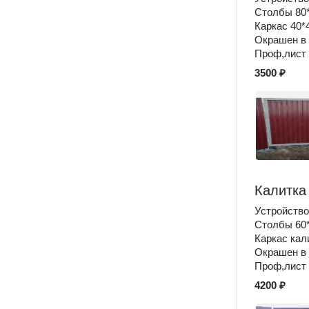
Столбы 80
Каркас 40*
Окрашен в 
Проф,лист
3500 ₽
Калитка
Устройство
Столбы 60
Каркас кал
Окрашен в 
Проф,лист
4200 ₽