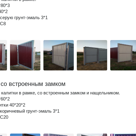
*80*3
40*2
серую грунт-эмаль 3*1
 С8
 со встроенным замком
 калитки в рамке, со встроенным замком и нащельником.
*60*2
итки 40*20*2
коричневый грунт-эмаль 3*1
 C20