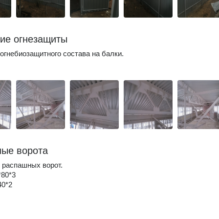
ие огнезащиты
огнебиозащитного состава на балки.
ые ворота
 распашных ворот.
*80*3
40*2