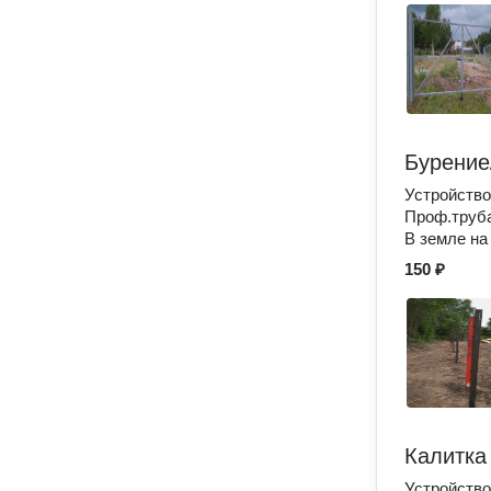
Бурение
Устройство
Проф.труба
В земле на
150 ₽
Калитка
Устройство