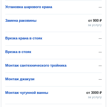
Установка шарового крана
—
Замена раковины
от
900 ₽
за услугу
Врезка крана в стояк
—
Врезка в стояк
—
Монтаж сантехнического тройника
—
Монтаж джакузи
—
Монтаж чугунной ванны
от
3000 ₽
за услугу