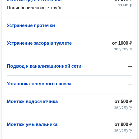
за метр
Полипропиленовые трубы 
Устранение протечки
—
Устранение засора в туалете
от
1000 ₽
за услугу
Подвод к канализационной сети
—
Установка теплового насоса
—
Монтаж водосчетчика
от
500 ₽
за услугу
Монтаж умывальника
от
900 ₽
за услугу