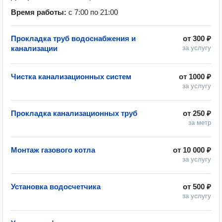
Время работы:
с 7:00 по 21:00
Прокладка труб водоснабжения и
от
300 ₽
канализации
за услугу
Чистка канализационных систем
от
1000 ₽
за услугу
Прокладка канализационных труб
от
250 ₽
за метр
Монтаж газового котла
от
10 000 ₽
за услугу
Установка водосчетчика
от
500 ₽
за услугу