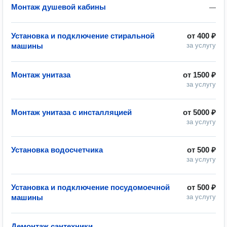
Монтаж душевой кабины
—
Установка и подключение стиральной
от
400 ₽
машины
за услугу
Монтаж унитаза
от
1500 ₽
за услугу
Монтаж унитаза с инсталляцией
от
5000 ₽
за услугу
Установка водосчетчика
от
500 ₽
за услугу
Установка и подключение посудомоечной
от
500 ₽
машины
за услугу
Демонтаж сантехники
—