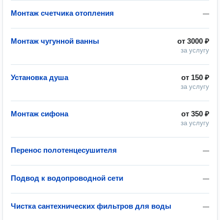
Монтаж счетчика отопления
—
Монтаж чугунной ванны
от
3000 ₽
за услугу
Установка душа
от
150 ₽
за услугу
Монтаж сифона
от
350 ₽
за услугу
Перенос полотенцесушителя
—
Подвод к водопроводной сети
—
Чистка сантехнических фильтров для воды
—