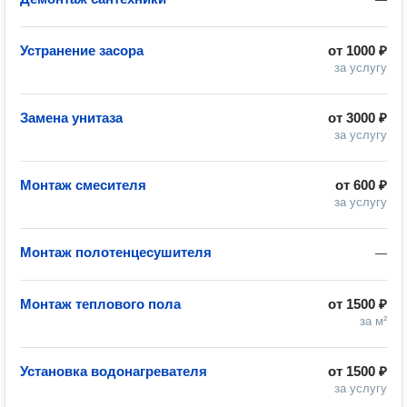
Устранение засора
от
1000 ₽
за услугу
Замена унитаза
от
3000 ₽
за услугу
Монтаж смесителя
от
600 ₽
за услугу
Монтаж полотенцесушителя
—
Монтаж теплового пола
от
1500 ₽
за м²
Установка водонагревателя
от
1500 ₽
за услугу