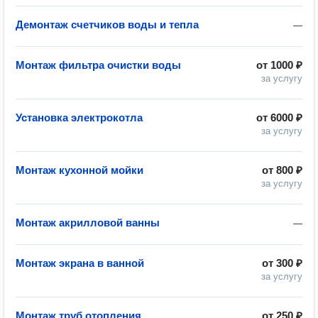
Демонтаж счетчиков воды и тепла
—
Монтаж фильтра очистки воды
от
1000 ₽
за услугу
Установка электрокотла
от
6000 ₽
за услугу
Монтаж кухонной мойки
от
800 ₽
за услугу
Монтаж акрилловой ванны
—
Монтаж экрана в ванной
от
300 ₽
за услугу
Монтаж труб отопления
от
250 ₽