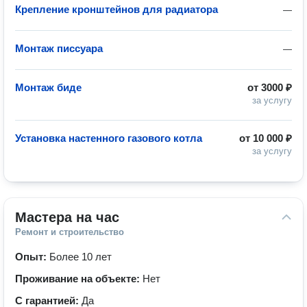
Крепление кронштейнов для радиатора
—
Монтаж писсуара
—
Монтаж биде
от
3000 ₽
за услугу
Установка настенного газового котла
от
10 000 ₽
за услугу
Мастера на час
Ремонт и строительство
Опыт:
Более 10 лет
Проживание на объекте:
Нет
С гарантией:
Да