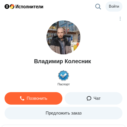
Войти
Владимир Колесник
Паспорт
Позвонить
Чат
Предложить заказ