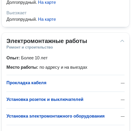
Долгопрудный
.
На карте
Выезжает
Долгопрудный
.
На карте
Электромонтажные работы
Ремонт и строительство
Опыт:
Более 10 лет
Место работы:
по адресу и на выездах
Прокладка кабеля
—
Установка розеток и выключателей
—
Установка электромонтажного оборудования
—