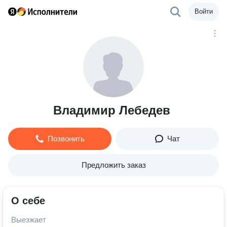
Войти
Владимир Лебедев
Позвонить
Чат
Предложить заказ
О себе
Выезжает