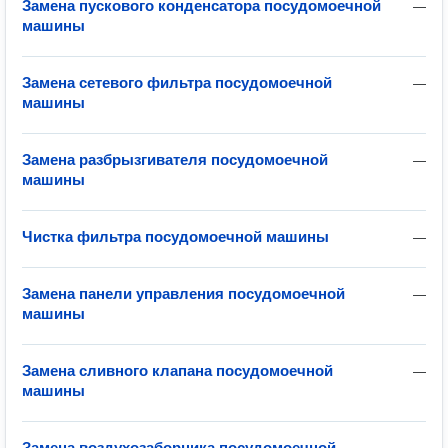
Замена пускового конденсатора посудомоечной
—
машины
Замена сетевого фильтра посудомоечной
—
машины
Замена разбрызгивателя посудомоечной
—
машины
Чистка фильтра посудомоечной машины
—
Замена панели управления посудомоечной
—
машины
Замена сливного клапана посудомоечной
—
машины
Замена воздухозаборника посудомоечной