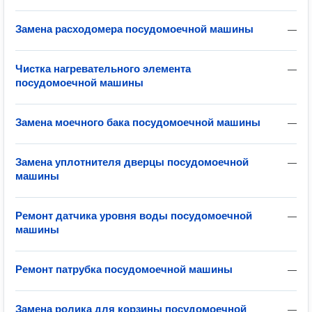
Замена расходомера посудомоечной машины
—
Чистка нагревательного элемента
—
посудомоечной машины
Замена моечного бака посудомоечной машины
—
Замена уплотнителя дверцы посудомоечной
—
машины
Ремонт датчика уровня воды посудомоечной
—
машины
Ремонт патрубка посудомоечной машины
—
Замена ролика для корзины посудомоечной
—