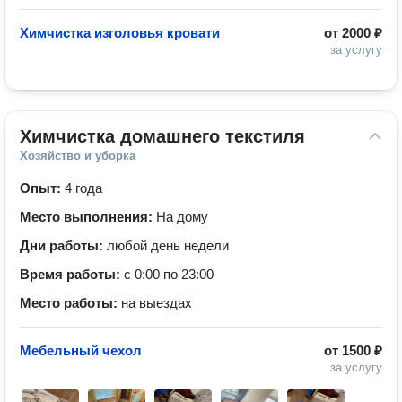
Химчистка изголовья кровати
от
2000 ₽
за услугу
Химчистка домашнего текстиля
Хозяйство и уборка
Опыт:
4 года
Место выполнения:
На дому
Дни работы:
любой день недели
Время работы:
с 0:00 по 23:00
Место работы:
на выездах
Мебельный чехол
от
1500 ₽
за услугу