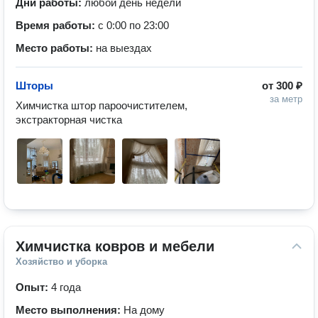
Дни работы:
любой день недели
Время работы:
с 0:00 по 23:00
Место работы:
на выездах
Шторы
от
300 ₽
за метр
Химчистка штор пароочистителем, 
экстракторная чистка 
Химчистка ковров и мебели
Хозяйство и уборка
Опыт:
4 года
Место выполнения:
На дому