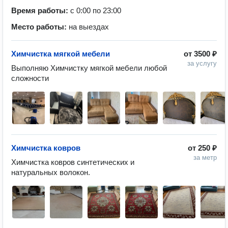
Время работы:
с 0:00 по 23:00
Место работы:
на выездах
Химчистка мягкой мебели
от
3500 ₽
за услугу
Выполняю Химчистку мягкой мебели любой 
сложности 
Химчистка ковров
от
250 ₽
за метр
Химчистка ковров синтетических и 
натуральных волокон. 