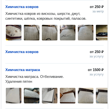
Химчистка ковров
от
250 ₽
за метр
Химчистка ковров из вискозы, шерсти, джут, 
синтетики, шёлка, ковровых покрытий, паласов. 
Химчистка ковров
от
250 ₽
за услугу
Химчистка матраса
от
1500 ₽
за услугу
Химчистка матраса. Отбеливание. 
Удаления пятен 