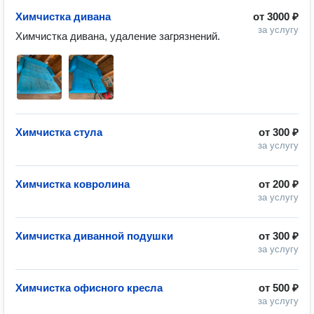
Химчистка дивана
от
3000 ₽
за услугу
Химчистка дивана, удаление загрязнений. 
Химчистка стула
от
300 ₽
за услугу
Химчистка ковролина
от
200 ₽
за услугу
Химчистка диванной подушки
от
300 ₽
за услугу
Химчистка офисного кресла
от
500 ₽
за услугу