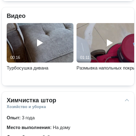
Видео
00:16
01:11
Турбосушка дивана
Размывка напольных покры
Химчистка штор
Хозяйство и уборка
Опыт:
3 года
Место выполнения:
На дому