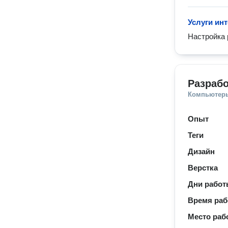
Услуги ин
Настройка 
Разрабо
Компьютеры
Опыт
Теги
Дизайн
Верстка
Дни рабо
Время ра
Место раб