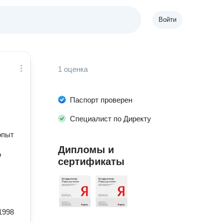
Войти
1 оценка
Паспорт проверен
Специалист по Директу
опыт
Дипломы и
о
сертификаты
1998