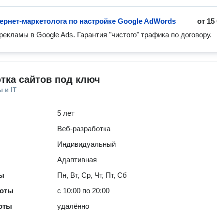
тернет-маркетолога по настройке Google AdWords
от
15
рекламы в Google Ads. Гарантия "чистого" трафика по договору.
тка сайтов под ключ
 и IT
5 лет
Веб-разработка
Индивидуальный
Адаптивная
ты
Пн, Вт, Ср, Чт, Пт, Сб
боты
с 10:00 по 20:00
оты
удалённо