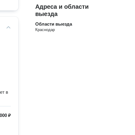
Адреса и области
выезда
Области выезда
Краснодар
ет в
 000 ₽