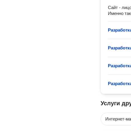
Сайт - лиц
Именно так
Разработк
Разработк
Разработк
Разработк
Услуги др
Интернет-ма