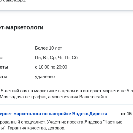
т-маркетологи
Более 10 лет
ты
Пн, Вт, Ср, Чт, Пт, Сб
боты
с 10:00 по 20:00
оты
удалённо
5-летний опят в маркетинге в целом и в интернет маркетинге 5 л
 Моя задача не трафик, а монетизация Вашего сайта.
тернет-маркетолога по настройке Яндекс.Директа
от
15
ованный специалист. Участник проекта Яндекса "Частные 
ы". Гарантия качества, договор.