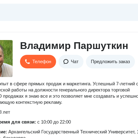
Владимир Паршуткин
Телефон
Чат
Предложить заказ
опыт в сфере прямых продаж и маркетинга. Успешный 7-летний 
ской работы на должности генерального директора торговой
О продажах я знаю все и это позволяет мне создавать и успешн
ающую контекстную рекламу.
8 лет
ремя для связи:
с 10:00 до 22:00
ние:
Архангельский Государственный Технический Университет, 
нь бакалавра.