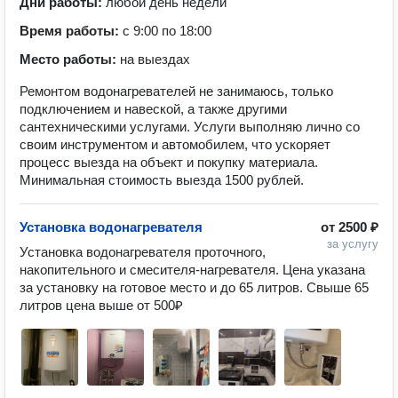
Дни работы:
любой день недели
Время работы:
с 9:00 по 18:00
Место работы:
на выездах
Ремонтом водонагревателей не занимаюсь, только
подключением и навеской, а также другими
сантехническими услугами. Услуги выполняю лично со
своим инструментом и автомобилем, что ускоряет
процесс выезда на объект и покупку материала.
Минимальная стоимость выезда 1500 рублей.
Установка водонагревателя
от
2500 ₽
за услугу
Установка водонагревателя проточного, 
накопительного и смесителя-нагревателя. Цена указана 
за установку на готовое место и до 65 литров. Свыше 65 
литров цена выше от 500₽