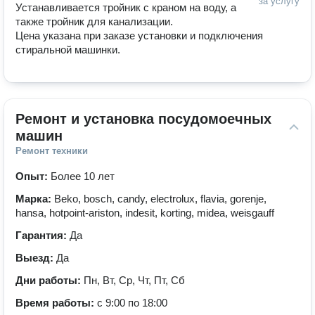
за услугу
Устанавливается тройник с краном на воду, а 
также тройник для канализации. 

Цена указана при заказе установки и подключения 
стиральной машинки.  
Ремонт и установка посудомоечных 
машин
Ремонт техники
Опыт:
Более 10 лет
Марка:
Beko, bosch, candy, electrolux, flavia, gorenje,
hansa, hotpoint-ariston, indesit, korting, midea, weisgauff
Гарантия:
Да
Выезд:
Да
Дни работы:
Пн, Вт, Ср, Чт, Пт, Сб
Время работы:
с 9:00 по 18:00