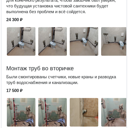
для конечного результата, чтобы заказчик был уверен,
что будущая установка чистовой сантехники будет
выполнена без проблем и всё сойдется.
24 300 ₽
Монтаж труб во вторичке
Были смонтированы счетчики, новые краны и разводка
труб водоснабжения и канализации.
17 500 ₽