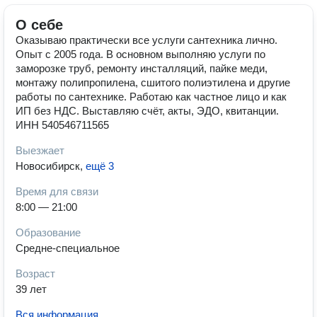
О себе
Оказываю практически все услуги сантехника лично.
Опыт с 2005 года. В основном выполняю услуги по
заморозке труб, ремонту инсталляций, пайке меди,
монтажу полипропилена, сшитого полиэтилена и другие
работы по сантехнике. Работаю как частное лицо и как
ИП без НДС. Выставляю счёт, акты, ЭДО, квитанции.
ИНН 540546711565
Выезжает
Новосибирск
,
ещё 3
Время для связи
8:00 — 21:00
Образование
Средне-специальное
Возраст
39 лет
Вся информация