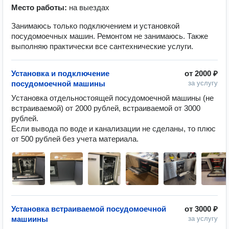
Место работы:
на выездах
Занимаюсь только подключением и установкой
посудомоечных машин. Ремонтом не занимаюсь. Также
выполняю практически все сантехнические услуги.
Установка и подключение
от
2000 ₽
посудомоечной машины
за услугу
Установка отдельностоящей посудомоечной машины (не 
встраиваемой) от 2000 рублей, встраиваемой от 3000 
рублей. 

Если вывода по воде и канализации не сделаны, то плюс 
от 500 рублей без учета материала. 
Установка встраиваемой посудомоечной
от
3000 ₽
машиины
за услугу