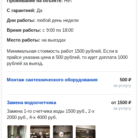
Проживание на объекте:
Нет
С гарантией:
Да
Дни работы:
любой день недели
Время работы:
с 9:00 по 18:00
Место работы:
на выездах
Минимальная стоимость работ 1500 рублей. Если в
прайсе указана цена в 500 рублей, то идет доплата 1000
рублей за выезд.
Монтаж сантехнического оборудования
500 ₽
за услугу
Замена водосчетчика
от
1500 ₽
за услугу
Замена 1-го счетчика воды 1500 руб., 2-х 
2000 руб., 4-х 4000 руб.