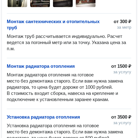
Монтаж сантехнических и отопительных
от
300 ₽
труб
за метр
Монтаж труб рассчитывается индивидуально. Расчет 
ведется за погонный метр или за точку. Указана цена за 
п.м.
Монтаж радиатора отопления
от
1500 ₽
за услугу
Монтаж радиатора отопления на готовое 
место без демонтажа старого. Если вам нужна замена 
радиатора, то цена будет дороже от 1000 рублей.

В стоимость входит сборка, навеска на крепление и 
подключение к установленным заранее кранам.
Установка радиатора отопления
от
3500 ₽
за услугу
Установка радиатора отопления на готовое 
место без демонтажа старого. Если вам нужна замена 
радиатора, то цена будет дороже от 500 рублей.
