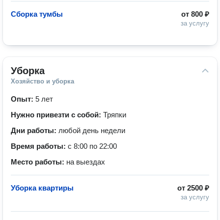
Сборка тумбы
от
800 ₽
за услугу
Уборка
Хозяйство и уборка
Опыт:
5 лет
Нужно привезти с собой:
Тряпки
Дни работы:
любой день недели
Время работы:
с 8:00 по 22:00
Место работы:
на выездах
Уборка квартиры
от
2500 ₽
за услугу