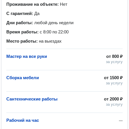
Проживание на объекте:
Нет
С гарантией:
Да
Дни работы:
любой день недели
Время работы:
с 8:00 по 22:00
Место работы:
на выездах
Мастер на все руки
от
800 ₽
за услугу
Сборка мебели
от
1500 ₽
за услугу
Сантехнические работы
от
2000 ₽
за услугу
Рабочий на час
—