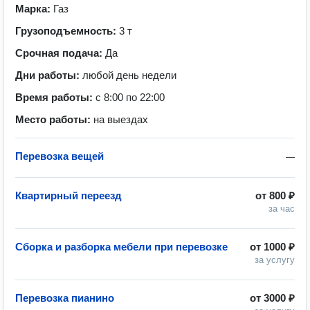
Марка:
Газ
Грузоподъемность:
3 т
Срочная подача:
Да
Дни работы:
любой день недели
Время работы:
с 8:00 по 22:00
Место работы:
на выездах
Перевозка вещей
—
Квартирный переезд
от
800 ₽
за час
Сборка и разборка мебели при перевозке
от
1000 ₽
за услугу
Перевозка пианино
от
3000 ₽