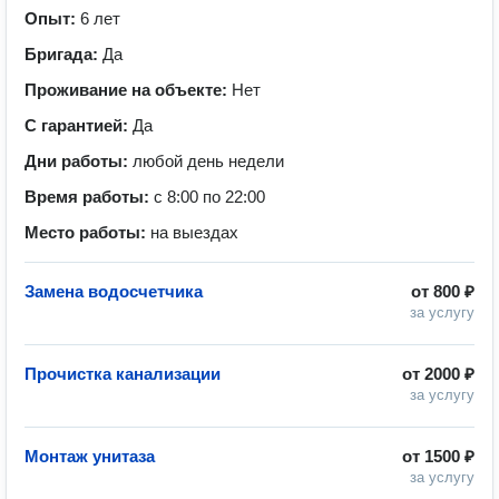
Опыт:
6 лет
Бригада:
Да
Проживание на объекте:
Нет
С гарантией:
Да
Дни работы:
любой день недели
Время работы:
с 8:00 по 22:00
Место работы:
на выездах
Замена водосчетчика
от
800 ₽
за услугу
Прочистка канализации
от
2000 ₽
за услугу
Монтаж унитаза
от
1500 ₽
за услугу