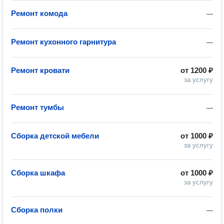
Ремонт комода
—
Ремонт кухонного гарнитура
—
Ремонт кровати
от
1200 ₽
за услугу
Ремонт тумбы
—
Сборка детской мебели
от
1000 ₽
за услугу
Сборка шкафа
от
1000 ₽
за услугу
Сборка полки
—