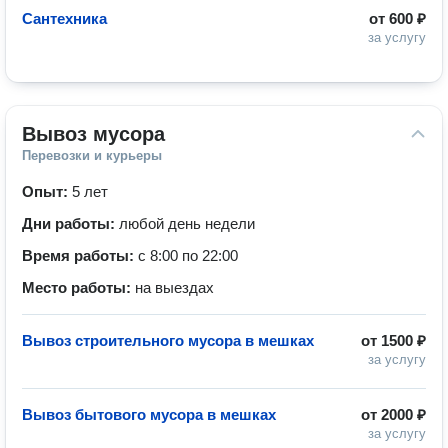
Сантехника
от
600 ₽
за услугу
Вывоз мусора
Перевозки и курьеры
Опыт:
5 лет
Дни работы:
любой день недели
Время работы:
с 8:00 по 22:00
Место работы:
на выездах
Вывоз строительного мусора в мешках
от
1500 ₽
за услугу
Вывоз бытового мусора в мешках
от
2000 ₽
за услугу