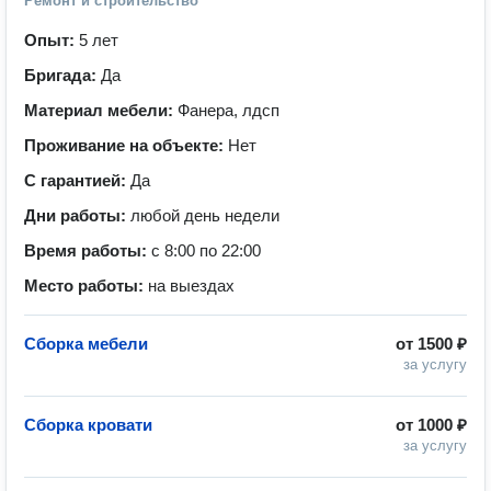
Ремонт и строительство
Опыт:
5 лет
Бригада:
Да
Материал мебели:
Фанера, лдсп
Проживание на объекте:
Нет
С гарантией:
Да
Дни работы:
любой день недели
Время работы:
с 8:00 по 22:00
Место работы:
на выездах
Сборка мебели
от
1500 ₽
за услугу
Сборка кровати
от
1000 ₽
за услугу