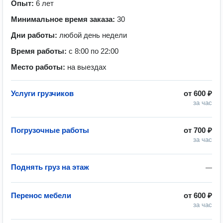
Опыт:
6 лет
Минимальное время заказа:
30
Дни работы:
любой день недели
Время работы:
с 8:00 по 22:00
Место работы:
на выездах
Услуги грузчиков
от
600 ₽
за час
Погрузочные работы
от
700 ₽
за час
Поднять груз на этаж
—
Перенос мебели
от
600 ₽
за час