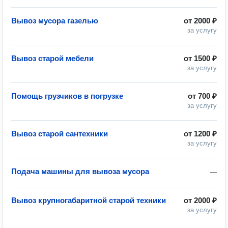
Вывоз мусора газелью
от
2000 ₽
за услугу
Вывоз старой мебели
от
1500 ₽
за услугу
Помощь грузчиков в погрузке
от
700 ₽
за услугу
Вывоз старой сантехники
от
1200 ₽
за услугу
Подача машины для вывоза мусора
—
Вывоз крупногабаритной старой техники
от
2000 ₽
за услугу