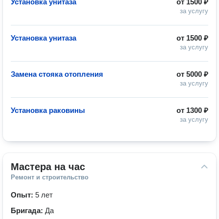
Установка унитаза
от
1500 ₽
за услугу
Установка унитаза
от
1500 ₽
за услугу
Замена стояка отопления
от
5000 ₽
за услугу
Установка раковины
от
1300 ₽
за услугу
Мастера на час
Ремонт и строительство
Опыт:
5 лет
Бригада:
Да