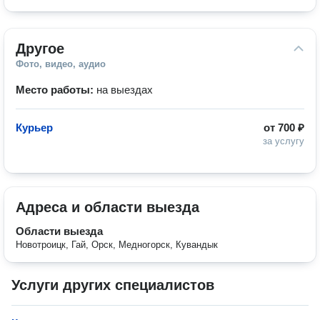
Другое
Фото, видео, аудио
Место работы:
на выездах
Курьер
от
700 ₽
за услугу
Адреса и области выезда
Области выезда
Новотроицк, Гай, Орск, Медногорск, Кувандык
Услуги других специалистов