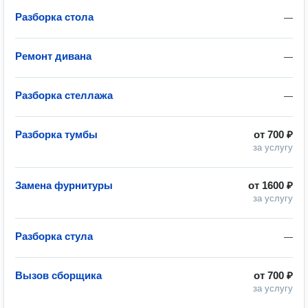
Разборка стола
—
Ремонт дивана
—
Разборка стеллажа
—
Разборка тумбы
от
700 ₽
за услугу
Замена фурнитуры
от
1600 ₽
за услугу
Разборка стула
—
Вызов сборщика
от
700 ₽
за услугу