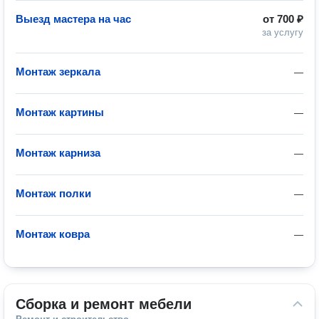
Выезд мастера на час
от
700 ₽
за услугу
Монтаж зеркала
—
Монтаж картины
—
Монтаж карниза
—
Монтаж полки
—
Монтаж ковра
—
Сборка и ремонт мебели