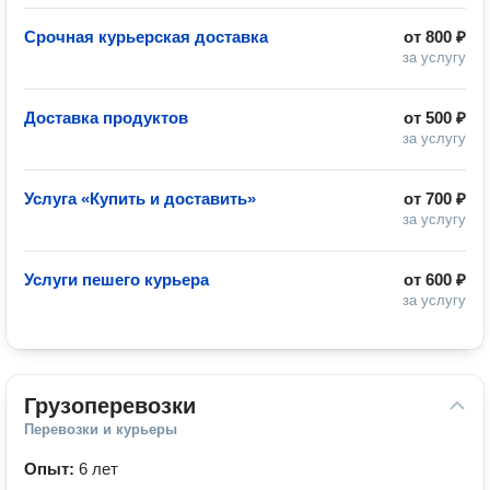
Срочная курьерская доставка
от
800 ₽
за услугу
Доставка продуктов
от
500 ₽
за услугу
Услуга «Купить и доставить»
от
700 ₽
за услугу
Услуги пешего курьера
от
600 ₽
за услугу
Грузоперевозки
Перевозки и курьеры
Опыт:
6 лет