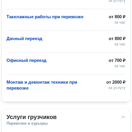
за услугу
Такелажные работы при перевозке
от
800 ₽
за час
Дачный переезд
от
800 ₽
за час
Офисный переезд
от
700 ₽
за час
Монтаж и демонтаж техники при
от
2000 ₽
перевозке
за услугу
Услуги грузчиков
Перевозки и курьеры