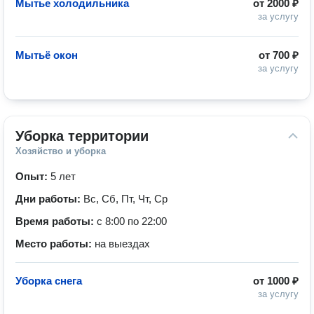
Мытье холодильника
от
2000 ₽
за услугу
Мытьё окон
от
700 ₽
за услугу
Уборка территории
Хозяйство и уборка
Опыт:
5 лет
Дни работы:
Вс, Сб, Пт, Чт, Ср
Время работы:
с 8:00 по 22:00
Место работы:
на выездах
Уборка снега
от
1000 ₽
за услугу