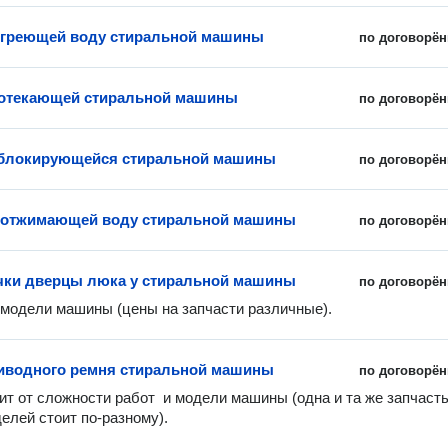
 греющей воду стиральной машины
по договорён
ротекающей стиральной машины
по договорён
еблокирующейся стиральной машины
по договорён
 отжимающей воду стиральной машины
по договорён
чки дверцы люка у стиральной машины
по договорён
 модели машины (цены на запчасти различные). 
иводного ремня стиральной машины
по договорён
ит от сложности работ  и модели машины (одна и та же запчасть
елей стоит по-разному).