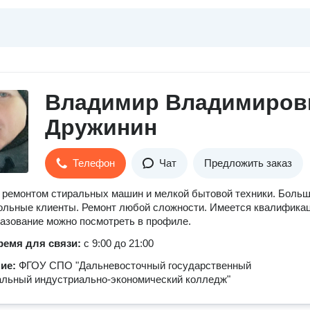
Владимир Владимиров
Дружинин
Телефон
Чат
Предложить заказ
ремонтом стиральных машин и мелкой бытовой техники. Боль
ольные клиенты. Ремонт любой сложности. Имеется квалифика
разование можно посмотреть в профиле.
ремя для связи:
с 9:00 до 21:00
ние:
ФГОУ СПО "Дальневосточный государственный
альный индустриально-экономический колледж"