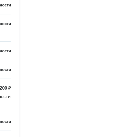
ности
ности
ности
ности
200 ₽
ости 
ности