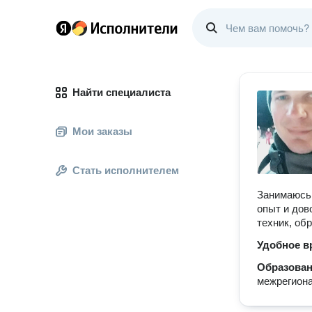
Найти специалиста
Мои заказы
Стать исполнителем
Занимаюсь 
опыт и дов
техник, об
Удобное в
Образова
межрегион