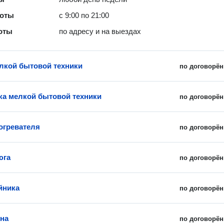
боты
с 9:00 по 21:00
оты
по адресу и на выездах
лкой бытовой техники
по договорён
ка мелкой бытовой техники
по договорён
огревателя
по договорён
юга
по договорён
йника
по договорён
на
по договорён