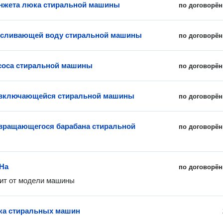
нжета люка стиральной машины
по договорён
 сливающей воду стиральной машины
по договорён
соса стиральной машины
по договорён
евключающейся стиральной машины
по договорён
вращающегося барабана стиральной
по договорён
На
по договорён
ит от модели машины
ка стиральных машин