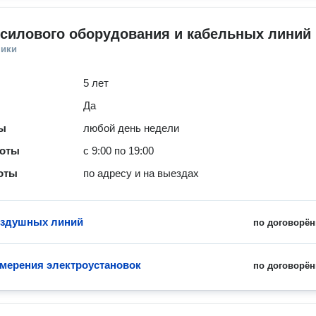
 силового оборудования и кабельных линий
ники
5 лет
Да
ты
любой день недели
боты
с 9:00 по 19:00
оты
по адресу и на выездах
оздушных линий
по договорён
мерения электроустановок
по договорён