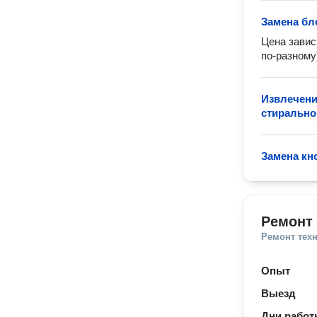
Замена бл
Цена завис
по-разному
Извлечени
стиральн
Замена кн
Ремонт 
Ремонт тех
Опыт
Выезд
Дни рабо