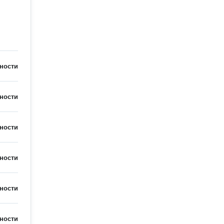
ности
ности
ности
ности
ности
ности