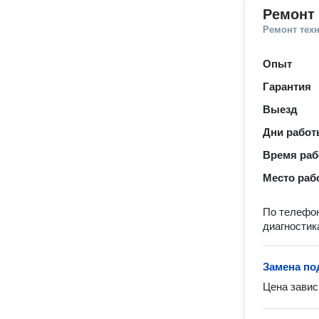
Ремонт
Ремонт тех
Опыт
Гарантия
Выезд
Дни рабо
Время ра
Место раб
По телефон
диагностик
Замена п
Цена завис