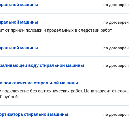
тиральной машины
по договорён
тиральной машины
по договорён
ит от причин поломки и проделанных в следствии работ.
тиральной машины
по договорён
 заливающей воду стиральной машины
по договорён
 и подключение стиральной машины
и подключение без сантехнических работ. Цена зависит от сложн
00 рублей.
ортизатора стиральной машины
по договорён