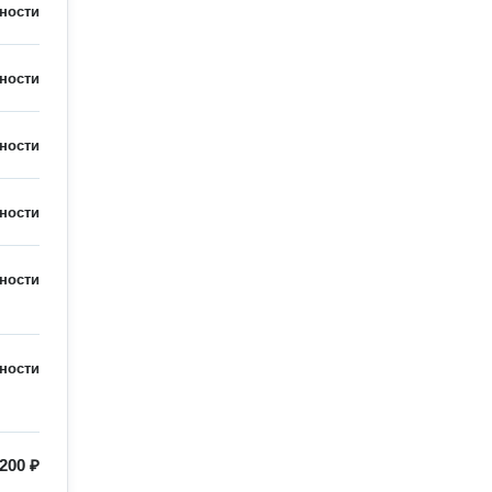
ности
ности
ности
ности
ности
ности
200 ₽