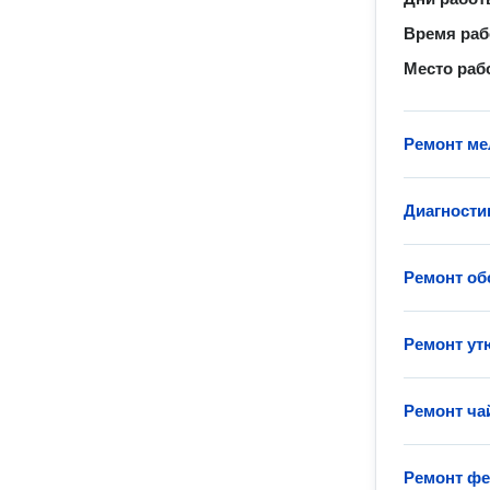
Время ра
Место раб
Ремонт ме
Диагности
Ремонт об
Ремонт ут
Ремонт ча
Ремонт фе