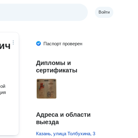
Войти
ич
Паспорт проверен
Дипломы и
сертификаты
шой
ция
Адреса и области
выезда
Казань, улица Толбухина, 3