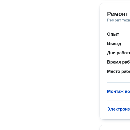
Ремонт
Ремонт тех
Опыт
Выезд
Дни рабо
Время ра
Место раб
Монтаж в
Электроиз