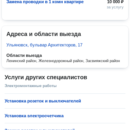
Замена проводки в 1 комн квартире
10 000 ₽
за услугу
Адреса и области выезда
Ульяновск, бульвар Архитекторов, 17
Области выезда
Ленинский район, Железнодорожный район, Засвияжский район
Услуги других специалистов
Электромонтажные работы
Установка розеток и выключателей
Установка электросчетчика