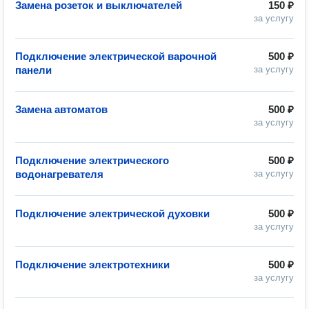
Замена розеток и выключателей
150 ₽
за услугу
Подключение электрической варочной
500 ₽
панели
за услугу
Замена автоматов
500 ₽
за услугу
Подключение электрического
500 ₽
водонагревателя
за услугу
Подключение электрической духовки
500 ₽
за услугу
Подключение электротехники
500 ₽
за услугу