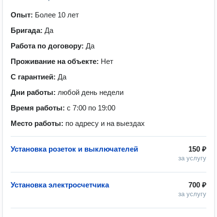
Опыт:
Более 10 лет
Бригада:
Да
Работа по договору:
Да
Проживание на объекте:
Нет
С гарантией:
Да
Дни работы:
любой день недели
Время работы:
с 7:00 по 19:00
Место работы:
по адресу и на выездах
Установка розеток и выключателей
150 ₽
за услугу
Установка электросчетчика
700 ₽
за услугу