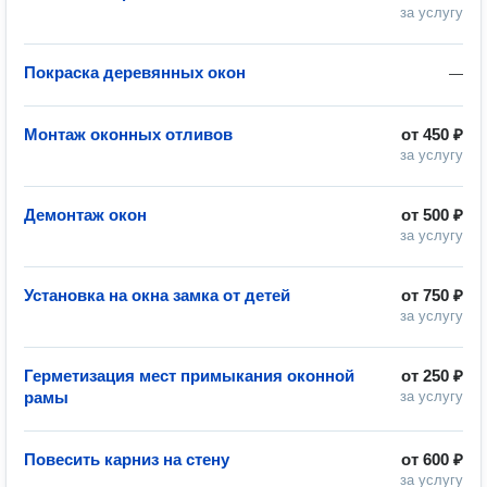
за услугу
Покраска деревянных окон
—
Монтаж оконных отливов
от
450 ₽
за услугу
Демонтаж окон
от
500 ₽
за услугу
Установка на окна замка от детей
от
750 ₽
за услугу
Герметизация мест примыкания оконной
от
250 ₽
рамы
за услугу
Повесить карниз на стену
от
600 ₽
за услугу