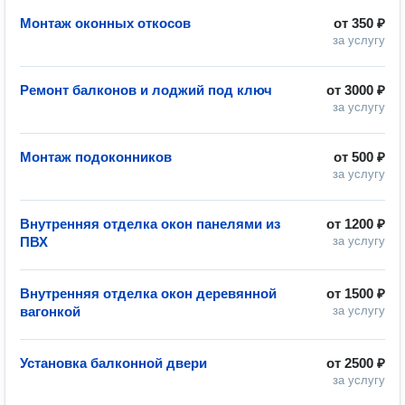
Монтаж оконных откосов
от
350 ₽
за услугу
Ремонт балконов и лоджий под ключ
от
3000 ₽
за услугу
Монтаж подоконников
от
500 ₽
за услугу
Внутренняя отделка окон панелями из
от
1200 ₽
ПВХ
за услугу
Внутренняя отделка окон деревянной
от
1500 ₽
вагонкой
за услугу
Установка балконной двери
от
2500 ₽
за услугу