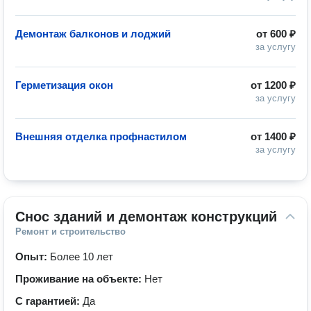
Демонтаж балконов и лоджий
от
600 ₽
за услугу
Герметизация окон
от
1200 ₽
за услугу
Внешняя отделка профнастилом
от
1400 ₽
за услугу
Снос зданий и демонтаж конструкций
Ремонт и строительство
Опыт:
Более 10 лет
Проживание на объекте:
Нет
С гарантией:
Да