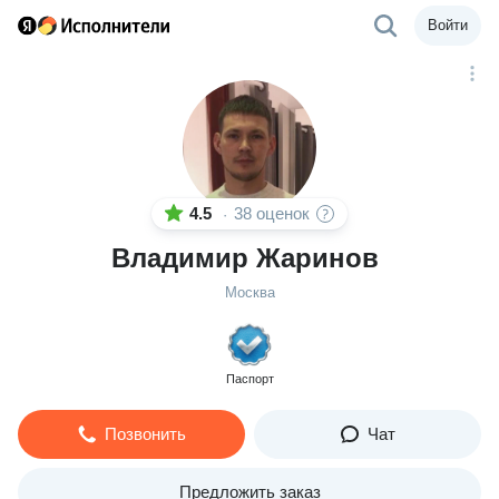
Войти
4.5
38 оценок
·
Владимир Жаринов
Москва
Паспорт
Позвонить
Чат
Предложить заказ