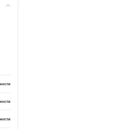
ности
ности
ности