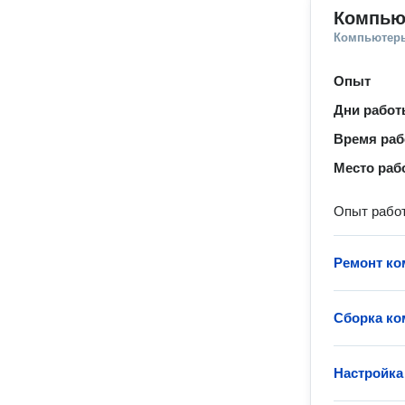
Компью
Компьютеры
Опыт
Дни рабо
Время ра
Место раб
Опыт работ
Ремонт ко
Сборка к
Настройка