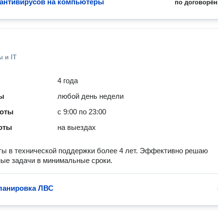
 антивирусов на компьютеры
по договорён
 и IT
4 года
ты
любой день недели
боты
с 9:00 по 23:00
оты
на выездах
ы в технической поддержки более 4 лет. Эффективно решаю
ые задачи в минимальные сроки.
ланировка ЛВС