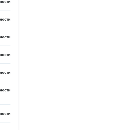
ности
ности
ности
ности
ности
ности
ности