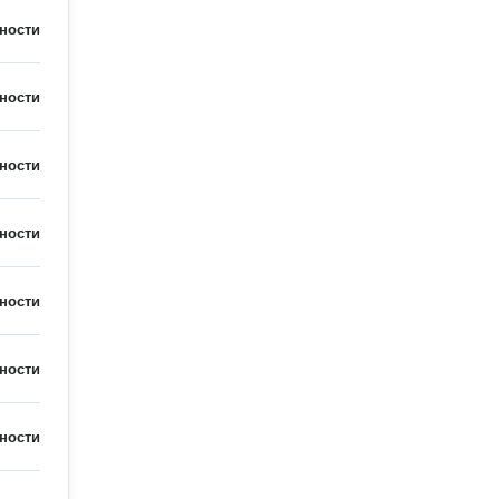
ности
ности
ности
ности
ности
ности
ности