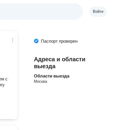
Войти
Паспорт проверен
Адреса и области
выезда
Области выезда
ем с
Москва
огу