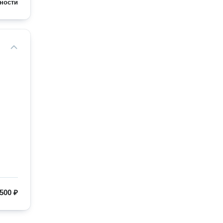
ности
500 ₽