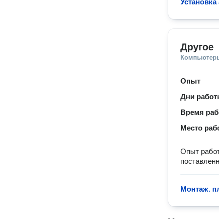
Установка
Другое
Компьютеры
Опыт
Дни рабо
Время ра
Место раб
Опыт работ
поставленн
Монтаж. п