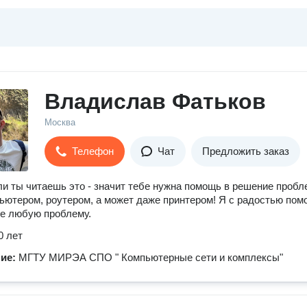
Владислав Фатьков
Москва
Телефон
Чат
Предложить заказ
ли ты читаешь это - значит тебе нужна помощь в решение пробл
ьютером, роутером, а может даже принтером! Я с радостью пом
е любую проблему.
0 лет
ние:
МГТУ МИРЭА СПО " Компьютерные сети и комплексы"