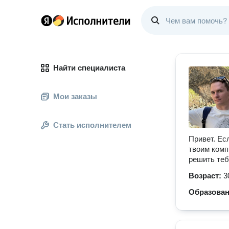
Найти специалиста
Мои заказы
Стать исполнителем
Привет. Ес
твоим комп
решить теб
Возраст:
3
Образова